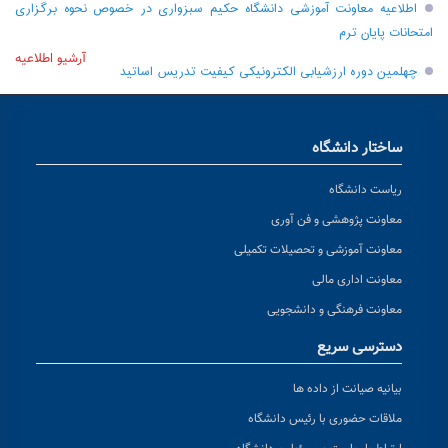
اطلاعیه معاونت آموزشی دانشگاه حکیم سبزواری در خصوص نحوه برگزاری
امتحانات پایان ترم
آرشیو اطلاعیه
چهلمین دوره ارزشیابی الکترونیکی کیفیت تدریس اساتید
ساختار دانشگاه
ریاست دانشگاه
معاونت پژوهشی و فن آوری
معاونت آموزشی و تحصیلات تکمیلی
معاونت اداری مالی
معاونت فرهنگی و دانشجویی
دسترسی سریع
بیانیه صیانت از داده ها
ملاقات حضوری با رئیس دانشگاه