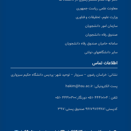
معاونت علمی ریاست جمهوری
وزارت علوم، تحقیقات و فناوری
سازمان امور دانشجویان
صندوق رفاه دانشجویان
سامانه حامیان صندوق رفاه دانشجویان
سایر دانشگاههای دولتی
اطلاعات تماس
نشانی:
خراسان رضوی – سبزوار – توحید شهر- پردیس دانشگاه حکیم سبزواری
پست الکترونیکی:
hakim@hsu.ac.ir
تلفن : ۴۴۴۱۰۱۰۴ -۰۵۱
دورنگار:۴۴۴۱۰۳۰۰ -۰۵۱
کد
پستی:۹۶۱۷۹۷۶۴۸۷ صندوق پستی:۳۹۷