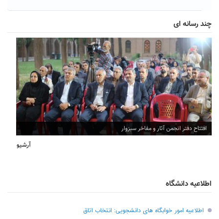
چند رسانه ای
افتتاح دفتر انجمن آثار و مفاخر سبزوار
آرشیو
اطلاعیه دانشگاه
اطلاعیه امور خوابگاه های دانشجویی: انتخاب اتاق