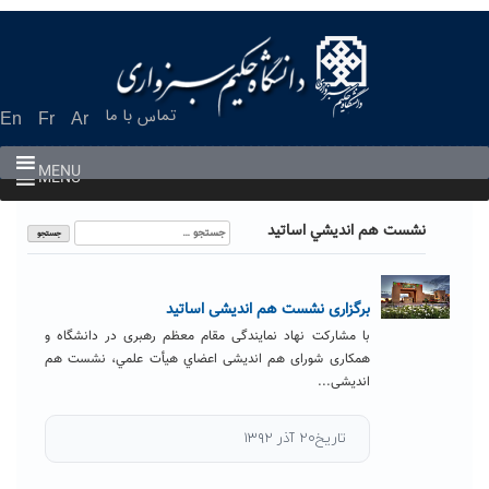
Ski
t
conten
تماس با ما
En
Fr
Ar
MENU
MENU
جستجو
نشست هم انديشي اساتيد
برای:
برگزاری نشست هم اندیشی اساتید
با مشارکت نهاد نمایندگی مقام معظم رهبری در دانشگاه و
همکاری شورای هم اندیشی اعضاي هيأت علمي، نشست هم
اندیشی...
تاریخ۲۰ آذر ۱۳۹۲