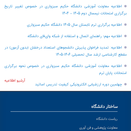
اطلاعیه معاونت آموزشی دانشگاه حکیم سبزواری در خصوص تغییر تاریخ
برگزاری امتحانات نیمسال دوم ۱۴۰۵ – ۱۴۰۴
اطلاعیه برگزاری ترم تابستان سال ۱۴۰۵ دانشگاه حکیم سبزواری
اطلاعیه مهم؛ راهنمای اتصال و استفاده از شبکه وای‌فای دانشگاه
اطلاعیه: تمدید فراخوان پذیرش دانشجو‌های استعداد درخشان (بدون آزمون) در
مقطع کارشناسی ارشد سال تحصیلی ۱۴۰۶-۱۴۰۵
اطلاعیه معاونت آموزشی دانشگاه حکیم سبزواری در خصوص نحوه برگزاری
امتحانات پایان ترم
آرشیو اطلاعیه
چهلمین دوره ارزشیابی الکترونیکی کیفیت تدریس اساتید
ساختار دانشگاه
ریاست دانشگاه
معاونت پژوهشی و فن آوری