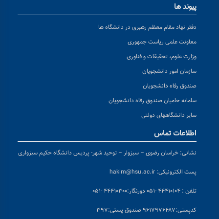
پیوند ها
دفتر نهاد مقام معظم رهبری در دانشگاه ها
معاونت علمی ریاست جمهوری
وزارت علوم، تحقیقات و فناوری
سازمان امور دانشجویان
صندوق رفاه دانشجویان
سامانه حامیان صندوق رفاه دانشجویان
سایر دانشگاههای دولتی
اطلاعات تماس
نشانی:
خراسان رضوی – سبزوار – توحید شهر- پردیس دانشگاه حکیم سبزواری
پست الکترونیکی:
hakim@hsu.ac.ir
تلفن : ۴۴۴۱۰۱۰۴ -۰۵۱
دورنگار:۴۴۴۱۰۳۰۰ -۰۵۱
کد
پستی:۹۶۱۷۹۷۶۴۸۷ صندوق پستی:۳۹۷