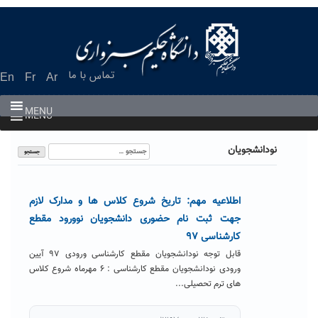
Ski
t
conten
تماس با ما
En
Fr
Ar
MENU
MENU
جستجو
نودانشجویان
برای:
اطلاعیه مهم: تاریخ شروع کلاس ها و مدارک لازم
جهت ثبت نام حضوری دانشجویان نوورود مقطع
کارشناسی ۹۷
قابل توجه نودانشجویان مقطع کارشناسی ورودی ۹۷ آیین
ورودی نودانشجویان مقطع کارشناسی : ۶ مهرماه شروع کلاس
های ترم تحصیلی...