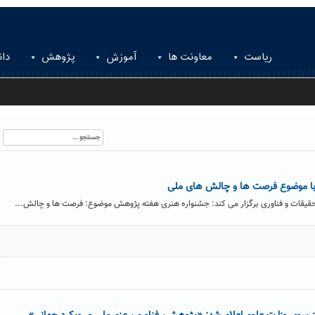
ریاست
معاونت ها
آموزش
پژوهش
دان
جستجو
برای:
ا موضوع فرصت ها و چالش های ملی
تحقیقات و فناوری برگزار می کند: جشنواره هنری هفته پژوهش موضوع: فرصت ها و چالش...