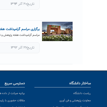
تاریخ۲۰ آذر ۱۳۹۴
برگزاری مراسم گرامیداشت هف
مراسم گراميداشت هفته پژوهش و تجليل ا
تاریخ۲۶ آذر ۱۳۹۲
ساختار دانشگاه
دسترسی سریع
ریاست دانشگاه
بیانیه صیانت از داده ها
معاونت پژوهشی و فن آوری
ملاقات حضوری با رئی