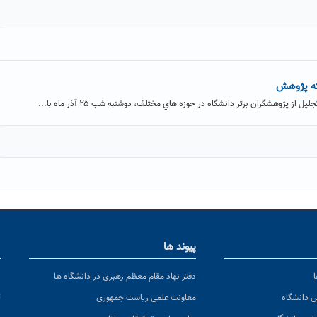
ته پژوهش
ز پژوهشگران برتر دانشگاه در حوزه هاي مختلف، دوشنبه شب ۲۵ آذر ماه با...
پیوند ها
ا
ن
دفتر نهاد مقام معظم رهبری در دانشگاه ها
پ
س دانشگاه
معاونت علمی ریاست جمهوری