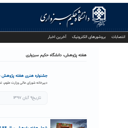
Ski
t
conten
انتصابات
بروشورهای الکترونیک
آخرین اخبار
هفته پژوهش، دانشگاه حکیم سبزواری
جشنواره هنری هفته پژوهش ب
دبیرخانه شورای عالی وزارت علوم، 
تاریخ۹ آبان ۱۳۹۷