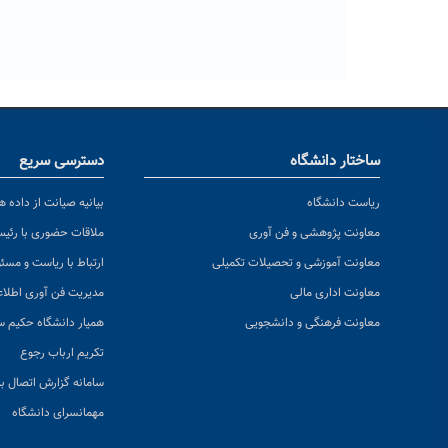
ساختار دانشگاه
دسترسی سریع
ریاست دانشگاه
بیانیه صیانت از داده ها
معاونت پژوهشی و فن آوری
ملاقات حضوری با رئی
معاونت آموزشی و تحصیلات تکمیلی
ارتباط با ریاست و مسئ
معاونت اداری مالی
مدیریت فن آوری اطلا
معاونت فرهنگی و دانشجویی
همیار دانشگاه حکیم س
تکریم ارباب رجوع
سامانه گزارش اتصال به
مهمانسرای دانشگاه