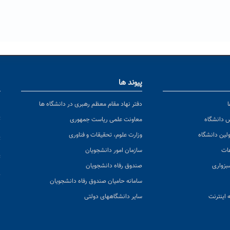
پیوند ها
ا
ن
دفتر نهاد مقام معظم رهبری در دانشگاه ها
پ
س دانشگاه
معاونت علمی ریاست جمهوری
ولین دانشگاه
وزارت علوم، تحقیقات و فناوری
پ
عات
سازمان امور دانشجویان
ت
بزواری
صندوق رفاه دانشجویان
ک
سامانه حامیان صندوق رفاه دانشجویان
 اینترنت
سایر دانشگاههای دولتی