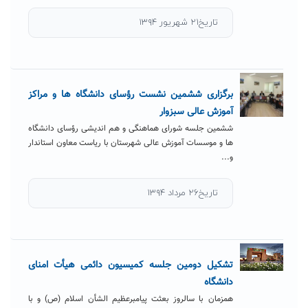
تاریخ۲۱ شهریور ۱۳۹۴
برگزاری ششمین نشست رؤسای دانشگاه ها و مراکز
آموزش عالی سبزوار
ششمین جلسه شورای هماهنگی و هم اندیشی رؤسای دانشگاه
ها و موسسات آموزش عالی شهرستان با ریاست معاون استاندار
و...
تاریخ۲۶ مرداد ۱۳۹۴
تشکیل دومین جلسه کمیسیون دائمی هیأت امنای
دانشگاه
همزمان با سالروز بعثت پيامبرعظيم الشأن اسلام (ص) و با