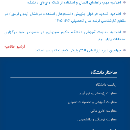
اطلاعیه مهم؛ راهنمای اتصال و استفاده از شبکه وای‌فای دانشگاه
اطلاعیه: تمدید فراخوان پذیرش دانشجو‌های استعداد درخشان (بدون آزمون) در
مقطع کارشناسی ارشد سال تحصیلی ۱۴۰۶-۱۴۰۵
اطلاعیه معاونت آموزشی دانشگاه حکیم سبزواری در خصوص نحوه برگزاری
امتحانات پایان ترم
آرشیو اطلاعیه
چهلمین دوره ارزشیابی الکترونیکی کیفیت تدریس اساتید
ساختار دانشگاه
ریاست دانشگاه
معاونت پژوهشی و فن آوری
معاونت آموزشی و تحصیلات تکمیلی
معاونت اداری مالی
معاونت فرهنگی و دانشجویی