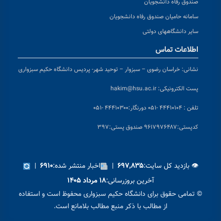
صندوق رفاه دانشجویان
سامانه حامیان صندوق رفاه دانشجویان
سایر دانشگاههای دولتی
اطلاعات تماس
نشانی:
خراسان رضوی – سبزوار – توحید شهر- پردیس دانشگاه حکیم سبزواری
پست الکترونیکی:
hakim@hsu.ac.ir
تلفن : ۴۴۴۱۰۱۰۴ -۰۵۱
دورنگار:۴۴۴۱۰۳۰۰ -۰۵۱
کد
پستی:۹۶۱۷۹۷۶۴۸۷ صندوق پستی:۳۹۷
👁 بازدید کل سایت:
|
اخبار منتشر شده:
|
۶۹۱۰
۶۹۷,۸۳۵
آخرین بروزرسانی:
۱۸ مرداد ۱۴۰۵
© تمامی حقوق برای دانشگاه حکیم سبزواری محفوظ است و استفاده
از مطالب با ذکر منبع مطالب بلامانع است.