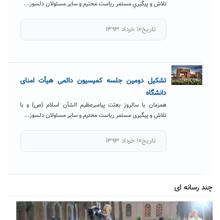
تلاش و پيگيري مستمر رياست محترم و ساير مسئولان دلسوز...
تاریخ۱۰ خرداد ۱۳۹۳
تشکیل دومین جلسه کمیسیون دائمی هیأت امنای
دانشگاه
همزمان با سالروز بعثت پیامبرعظیم الشأن اسلام (ص) و با
تلاش و پیگیری مستمر ریاست محترم و سایر مسئولان دلسوز...
تاریخ۱۰ خرداد ۱۳۹۳
چند رسانه ای