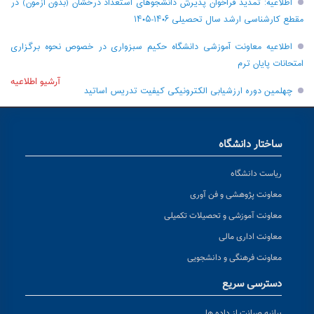
اطلاعیه: تمدید فراخوان پذیرش دانشجو‌های استعداد درخشان (بدون آزمون) در
مقطع کارشناسی ارشد سال تحصیلی ۱۴۰۶-۱۴۰۵
اطلاعیه معاونت آموزشی دانشگاه حکیم سبزواری در خصوص نحوه برگزاری
امتحانات پایان ترم
آرشیو اطلاعیه
چهلمین دوره ارزشیابی الکترونیکی کیفیت تدریس اساتید
ساختار دانشگاه
ریاست دانشگاه
معاونت پژوهشی و فن آوری
معاونت آموزشی و تحصیلات تکمیلی
معاونت اداری مالی
معاونت فرهنگی و دانشجویی
دسترسی سریع
بیانیه صیانت از داده ها