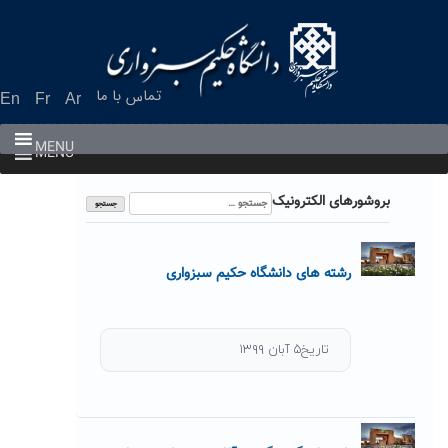
Ski
t
conten
تماس با ما
En
Fr
Ar
MENU
MENU
جستجو
بروشورهای الکترونیک
برای:
رشته های دانشگاه حکیم سبزواری
تاریخ۵ آبان ۱۳۹۹