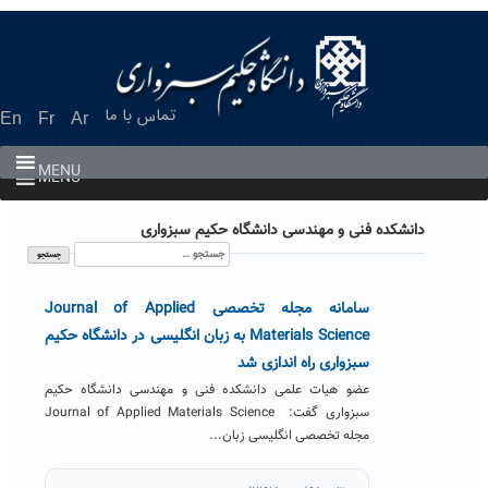
Ski
t
conten
تماس با ما
En
Fr
Ar
MENU
MENU
دانشکده فنی و مهندسی دانشگاه حکیم سبزواری
جستجو
برای:
سامانه مجله تخصصی Journal of Applied
Materials Science به زبان انگلیسی در دانشگاه حکیم
سبزواری راه اندازی شد
عضو هیات علمی دانشکده فنی و مهندسی دانشگاه حکیم
سبزواری گفت: Journal of Applied Materials Science
مجله تخصصی انگلیسی زبان...