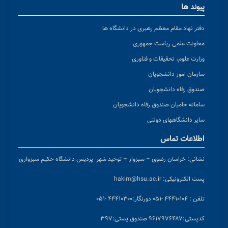
پیوند ها
دفتر نهاد مقام معظم رهبری در دانشگاه ها
معاونت علمی ریاست جمهوری
وزارت علوم، تحقیقات و فناوری
سازمان امور دانشجویان
صندوق رفاه دانشجویان
سامانه حامیان صندوق رفاه دانشجویان
سایر دانشگاههای دولتی
اطلاعات تماس
نشانی:
خراسان رضوی – سبزوار – توحید شهر- پردیس دانشگاه حکیم سبزواری
پست الکترونیکی:
hakim@hsu.ac.ir
تلفن : ۴۴۴۱۰۱۰۴ -۰۵۱
دورنگار:۴۴۴۱۰۳۰۰ -۰۵۱
کد
پستی:۹۶۱۷۹۷۶۴۸۷ صندوق پستی:۳۹۷