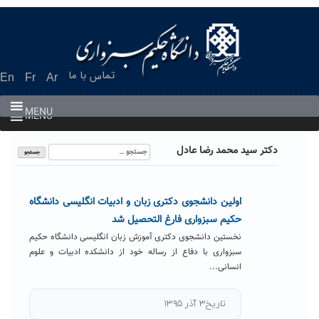
Ski
t
conten
تماس با ما
En
Fr
Ar
MENU
MENU
جستجو
دکتر سید محمد رضا عادل
برای:
اولین دانشجوی دکتری زبان و ادبیات انگلیسی دانشگاه
حکیم سبزواری فارغ التحصیل شد
نخستین دانشجوی دکتری آموزش زبان انگلیسی دانشگاه حکیم
سبزواری با دفاع از رساله خود از دانشکده ادبیات و علوم
انسانی...
تاریخ۳ آذر ۱۳۹۵