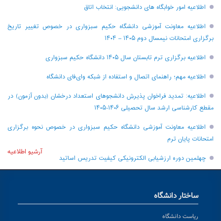
اطلاعیه امور خوابگاه های دانشجویی: انتخاب اتاق
اطلاعیه معاونت آموزشی دانشگاه حکیم سبزواری در خصوص تغییر تاریخ
برگزاری امتحانات نیمسال دوم ۱۴۰۵ – ۱۴۰۴
اطلاعیه برگزاری ترم تابستان سال ۱۴۰۵ دانشگاه حکیم سبزواری
اطلاعیه مهم؛ راهنمای اتصال و استفاده از شبکه وای‌فای دانشگاه
اطلاعیه: تمدید فراخوان پذیرش دانشجو‌های استعداد درخشان (بدون آزمون) در
مقطع کارشناسی ارشد سال تحصیلی ۱۴۰۶-۱۴۰۵
اطلاعیه معاونت آموزشی دانشگاه حکیم سبزواری در خصوص نحوه برگزاری
امتحانات پایان ترم
آرشیو اطلاعیه
چهلمین دوره ارزشیابی الکترونیکی کیفیت تدریس اساتید
ساختار دانشگاه
ریاست دانشگاه