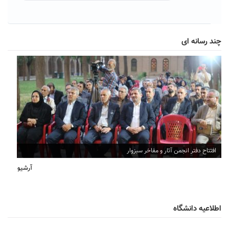
چند رسانه ای
افتتاح دفتر انجمن آثار و مفاخر سبزوار
آرشیو
اطلاعیه دانشگاه