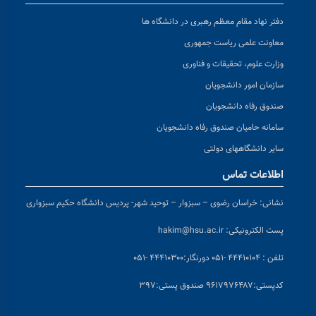
دفتر نهاد مقام معظم رهبری در دانشگاه ها
معاونت علمی ریاست جمهوری
وزارت علوم، تحقیقات و فناوری
سازمان امور دانشجویان
صندوق رفاه دانشجویان
سامانه حامیان صندوق رفاه دانشجویان
سایر دانشگاههای دولتی
اطلاعات تماس
نشانی:
خراسان رضوی – سبزوار – توحید شهر- پردیس دانشگاه حکیم سبزواری
پست الکترونیکی:
hakim@hsu.ac.ir
تلفن : ۴۴۴۱۰۱۰۴ -۰۵۱
دورنگار:۴۴۴۱۰۳۰۰ -۰۵۱
کد
پستی:۹۶۱۷۹۷۶۴۸۷ صندوق پستی:۳۹۷