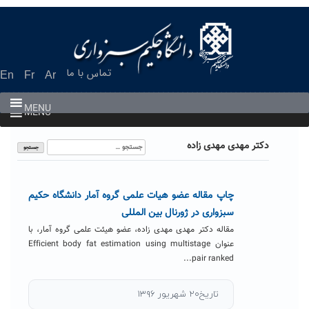
Ski
t
conten
تماس با ما
En
Fr
Ar
MENU
MENU
جستجو
دکتر مهدی مهدی زاده
برای:
چاپ مقاله عضو هیات علمی گروه آمار دانشگاه حکیم
سبزواری در ژورنال بین المللی
مقاله دکتر مهدی مهدی زاده، عضو هیئت علمی گروه آمار، با
عنوان Efficient body fat estimation using multistage
pair ranked...
تاریخ۲۰ شهریور ۱۳۹۶