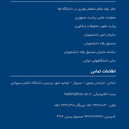
دفتر نهاد مقام معظم رهبری در دانشگاه ها
معاونت علمی ریاست جمهوری
وزارت علوم، تحقیقات و فناوری
سازمان امور دانشجویان
صندوق رفاه دانشجویان
سامانه حامیان صندوق رفاه دانشجویان
سایر دانشگاههای دولتی
اطلاعات تماس
نشانی:
خراسان رضوی – سبزوار – توحید شهر- پردیس دانشگاه حکیم سبزواری
پست الکترونیکی:
hakim@hsu.ac.ir
تلفن : ۴۴۴۱۰۱۰۴ -۰۵۱
دورنگار:۴۴۴۱۰۳۰۰ -۰۵۱
کد
پستی:۹۶۱۷۹۷۶۴۸۷ صندوق پستی:۳۹۷