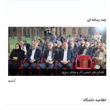
چند رسانه ای
افتتاح دفتر انجمن آثار و مفاخر سبزوار
آرشیو
اطلاعیه دانشگاه