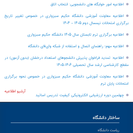
اطلاعیه امور خوابگاه های دانشجویی: انتخاب اتاق
اطلاعیه معاونت آموزشی دانشگاه حکیم سبزواری در خصوص تغییر تاریخ
برگزاری امتحانات نیمسال دوم ۱۴۰۵ – ۱۴۰۴
اطلاعیه برگزاری ترم تابستان سال ۱۴۰۵ دانشگاه حکیم سبزواری
اطلاعیه مهم؛ راهنمای اتصال و استفاده از شبکه وای‌فای دانشگاه
اطلاعیه: تمدید فراخوان پذیرش دانشجو‌های استعداد درخشان (بدون آزمون) در
مقطع کارشناسی ارشد سال تحصیلی ۱۴۰۶-۱۴۰۵
اطلاعیه معاونت آموزشی دانشگاه حکیم سبزواری در خصوص نحوه برگزاری
امتحانات پایان ترم
آرشیو اطلاعیه
چهلمین دوره ارزشیابی الکترونیکی کیفیت تدریس اساتید
ساختار دانشگاه
ریاست دانشگاه