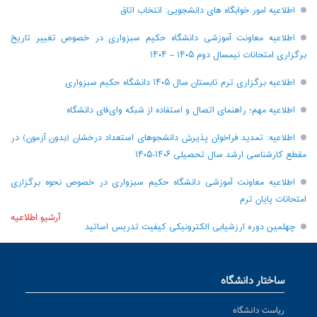
اطلاعیه امور خوابگاه های دانشجویی: انتخاب اتاق
اطلاعیه معاونت آموزشی دانشگاه حکیم سبزواری در خصوص تغییر تاریخ
برگزاری امتحانات نیمسال دوم ۱۴۰۵ – ۱۴۰۴
اطلاعیه برگزاری ترم تابستان سال ۱۴۰۵ دانشگاه حکیم سبزواری
اطلاعیه مهم؛ راهنمای اتصال و استفاده از شبکه وای‌فای دانشگاه
اطلاعیه: تمدید فراخوان پذیرش دانشجو‌های استعداد درخشان (بدون آزمون) در
مقطع کارشناسی ارشد سال تحصیلی ۱۴۰۶-۱۴۰۵
اطلاعیه معاونت آموزشی دانشگاه حکیم سبزواری در خصوص نحوه برگزاری
امتحانات پایان ترم
آرشیو اطلاعیه
چهلمین دوره ارزشیابی الکترونیکی کیفیت تدریس اساتید
ساختار دانشگاه
ریاست دانشگاه