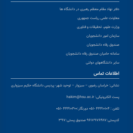
دفتر نهاد مقام معظم رهبری در دانشگاه ها
معاونت علمی ریاست جمهوری
وزارت علوم، تحقیقات و فناوری
سازمان امور دانشجویان
صندوق رفاه دانشجویان
سامانه حامیان صندوق رفاه دانشجویان
سایر دانشگاههای دولتی
اطلاعات تماس
نشانی:
خراسان رضوی – سبزوار – توحید شهر- پردیس دانشگاه حکیم سبزواری
پست الکترونیکی:
hakim@hsu.ac.ir
تلفن : ۴۴۴۱۰۱۰۴ -۰۵۱
دورنگار:۴۴۴۱۰۳۰۰ -۰۵۱
کد
پستی:۹۶۱۷۹۷۶۴۸۷ صندوق پستی:۳۹۷