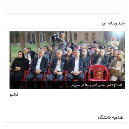
چند رسانه ای
افتتاح دفتر انجمن آثار و مفاخر سبزوار
آرشیو
اطلاعیه دانشگاه