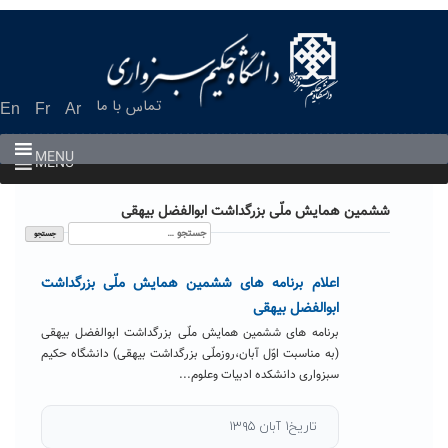
Ski
t
conten
تماس با ما
En
Fr
Ar
MENU
MENU
ششمین همایش ملّی بزرگداشت ابوالفضل بیهقی
جستجو
برای:
اعلام برنامه های ششمین همایش ملّی بزرگداشت
ابوالفضل بیهقی
برنامه های ششمین همایش ملّی بزرگداشت ابوالفضل بیهقی
(به مناسبت اوّل آبان،روزملّی بزرگداشت بیهقی) دانشگاه حکیم
سبزواری دانشکده ادبیات وعلوم...
تاریخ۱ آبان ۱۳۹۵