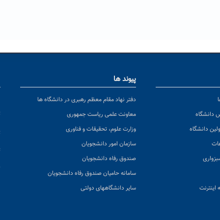
پیوند ها
ا
ن
دفتر نهاد مقام معظم رهبری در دانشگاه ها
پ
س دانشگاه
معاونت علمی ریاست جمهوری
ولین دانشگاه
وزارت علوم، تحقیقات و فناوری
پ
عات
سازمان امور دانشجویان
ت
بزواری
صندوق رفاه دانشجویان
ک
سامانه حامیان صندوق رفاه دانشجویان
 اینترنت
سایر دانشگاههای دولتی