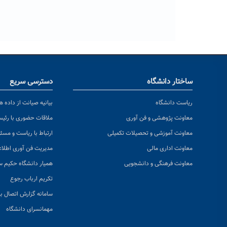
ساختار دانشگاه
دسترسی سریع
ریاست دانشگاه
بیانیه صیانت از داده ها
معاونت پژوهشی و فن آوری
ملاقات حضوری با رئی
معاونت آموزشی و تحصیلات تکمیلی
ارتباط با ریاست و مسئ
معاونت اداری مالی
مدیریت فن آوری اطلا
معاونت فرهنگی و دانشجویی
همیار دانشگاه حکیم س
تکریم ارباب رجوع
سامانه گزارش اتصال به
مهمانسرای دانشگاه