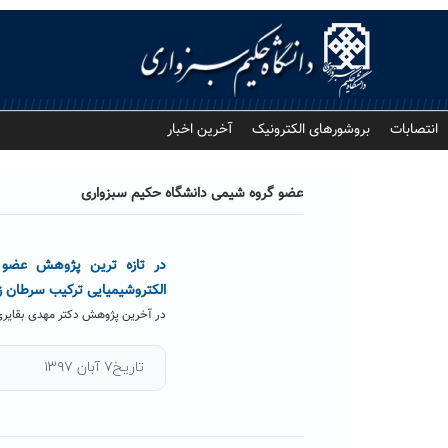
Ski
t
conten
انتصابات
بروشورهای الکترونیک
آخرین اخبار
عضو گروه شیمی دانشگاه حکیم سبزواری
در تازه ترین پژوهش عضو 
الکتروشیمیایی ترکیب سرطان ز
در آخرین پژوهش دکتر مهدی بقایر
تاریخ۷ آبان ۱۳۹۷