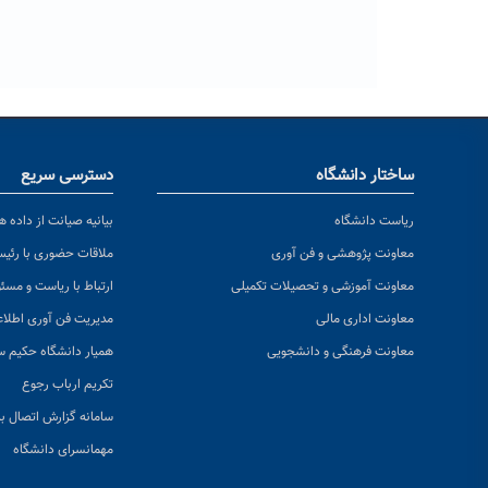
ساختار دانشگاه
دسترسی سریع
ریاست دانشگاه
بیانیه صیانت از داده ها
معاونت پژوهشی و فن آوری
ملاقات حضوری با رئی
معاونت آموزشی و تحصیلات تکمیلی
ارتباط با ریاست و مسئ
معاونت اداری مالی
مدیریت فن آوری اطلا
معاونت فرهنگی و دانشجویی
همیار دانشگاه حکیم س
تکریم ارباب رجوع
سامانه گزارش اتصال به
مهمانسرای دانشگاه