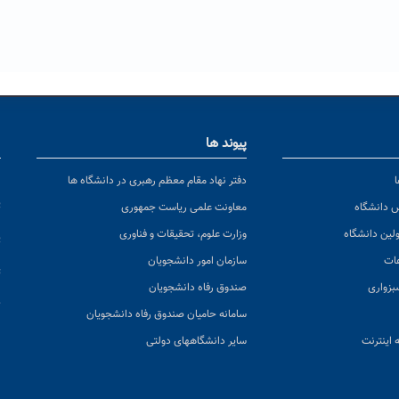
پیوند ها
ا
ن
دفتر نهاد مقام معظم رهبری در دانشگاه ها
پ
س دانشگاه
معاونت علمی ریاست جمهوری
ولین دانشگاه
وزارت علوم، تحقیقات و فناوری
پ
عات
سازمان امور دانشجویان
ت
بزواری
صندوق رفاه دانشجویان
ک
سامانه حامیان صندوق رفاه دانشجویان
 اینترنت
سایر دانشگاههای دولتی