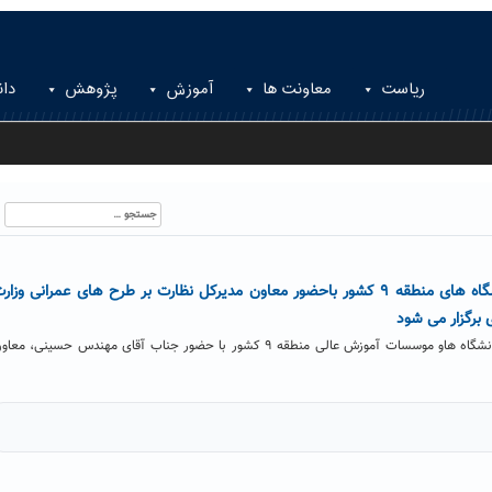
ریاست
معاونت ها
آموزش
پژوهش
دان
جستجو
برای:
انتخابات دبیرخانه عمرانی دانشگاه های منطقه ۹ کشور باحضور معاون مدیرکل نظارت بر طرح های عمرانی وزار
 برگزار می شود
جلسه انتخابات دبیرخانه عمرانی دانشگاه هاو موسسات آموزش عالی منطقه ۹ کشور با حضور جناب آقای مهندس حسینی، مع