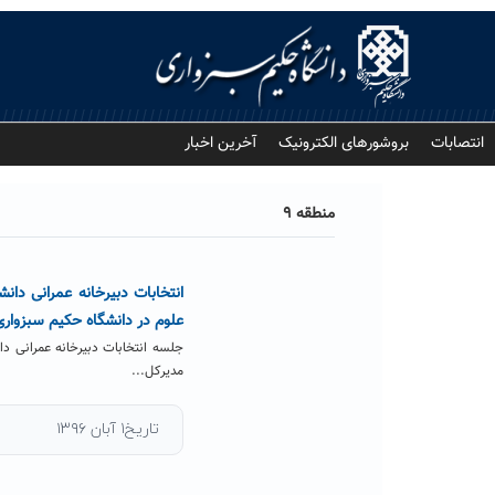
Ski
t
conten
انتصابات
بروشورهای الکترونیک
آخرین اخبار
منطقه ۹
علوم در دانشگاه حکیم سبزواری
مدیرکل...
تاریخ۱ آبان ۱۳۹۶