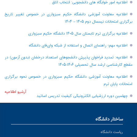
اطلاعیه امور خوابگاه های دانشجویی: انتخاب اتاق
اطلاعیه معاونت آموزشی دانشگاه حکیم سبزواری در خصوص تغییر تاریخ
برگزاری امتحانات نیمسال دوم ۱۴۰۵ – ۱۴۰۴
اطلاعیه برگزاری ترم تابستان سال ۱۴۰۵ دانشگاه حکیم سبزواری
اطلاعیه مهم؛ راهنمای اتصال و استفاده از شبکه وای‌فای دانشگاه
اطلاعیه: تمدید فراخوان پذیرش دانشجو‌های استعداد درخشان (بدون آزمون) در
مقطع کارشناسی ارشد سال تحصیلی ۱۴۰۶-۱۴۰۵
اطلاعیه معاونت آموزشی دانشگاه حکیم سبزواری در خصوص نحوه برگزاری
امتحانات پایان ترم
آرشیو اطلاعیه
چهلمین دوره ارزشیابی الکترونیکی کیفیت تدریس اساتید
ساختار دانشگاه
ریاست دانشگاه