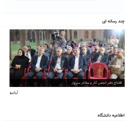
چند رسانه ای
افتتاح دفتر انجمن آثار و مفاخر سبزوار
آرشیو
اطلاعیه دانشگاه