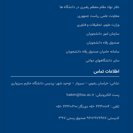
دفتر نهاد مقام معظم رهبری در دانشگاه ها
معاونت علمی ریاست جمهوری
وزارت علوم، تحقیقات و فناوری
سازمان امور دانشجویان
صندوق رفاه دانشجویان
سامانه حامیان صندوق رفاه دانشجویان
سایر دانشگاههای دولتی
اطلاعات تماس
نشانی:
خراسان رضوی – سبزوار – توحید شهر- پردیس دانشگاه حکیم سبزواری
پست الکترونیکی:
hakim@hsu.ac.ir
تلفن : ۴۴۴۱۰۱۰۴ -۰۵۱
دورنگار:۴۴۴۱۰۳۰۰ -۰۵۱
کد
پستی:۹۶۱۷۹۷۶۴۸۷ صندوق پستی:۳۹۷