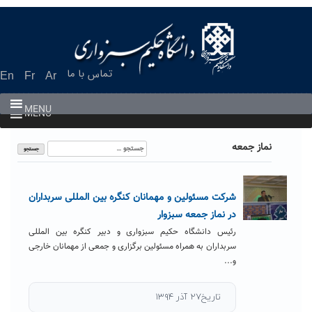
Ski
t
conten
تماس با ما
En
Fr
Ar
MENU
MENU
جستجو
نماز جمعه
برای:
شرکت مسئولین و مهمانان کنگره بین المللی سربداران
در نماز جمعه سبزوار
رئیس دانشگاه حکیم سبزواری و دبیر کنگره بین المللی
سربداران به همراه مسئولین برگزاری و جمعی از مهمانان خارجی
و...
تاریخ۲۷ آذر ۱۳۹۴