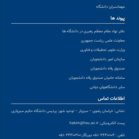
مهمانسرای دانشگاه
پیوند ها
دفتر نهاد مقام معظم رهبری در دانشگاه ها
معاونت علمی ریاست جمهوری
وزارت علوم، تحقیقات و فناوری
سازمان امور دانشجویان
صندوق رفاه دانشجویان
سامانه حامیان صندوق رفاه دانشجویان
سایر دانشگاههای دولتی
اطلاعات تماس
نشانی:
خراسان رضوی – سبزوار – توحید شهر- پردیس دانشگاه حکیم سبزواری
پست الکترونیکی:
hakim@hsu.ac.ir
تلفن : ۴۴۴۱۰۱۰۴ -۰۵۱
دورنگار:۴۴۴۱۰۳۰۰ -۰۵۱