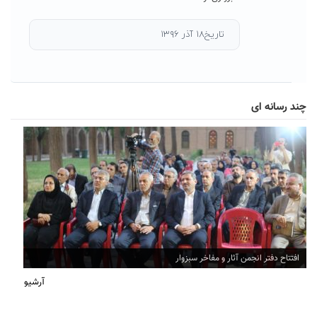
تاریخ۱۸ آذر ۱۳۹۶
چند رسانه ای
افتتاح دفتر انجمن آثار و مفاخر سبزوار
آرشیو