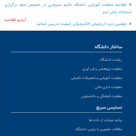
اطلاعیه معاونت آموزشی دانشگاه حکیم سبزواری در خصوص نحوه برگزاری
امتحانات پایان ترم
آرشیو اطلاعیه
چهلمین دوره ارزشیابی الکترونیکی کیفیت تدریس اساتید
ساختار دانشگاه
ریاست دانشگاه
معاونت پژوهشی و فن آوری
معاونت آموزشی و تحصیلات تکمیلی
معاونت اداری مالی
معاونت فرهنگی و دانشجویی
دسترسی سریع
بیانیه صیانت از داده ها
ملاقات حضوری با رئیس دانشگاه