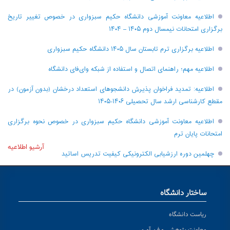
اطلاعیه معاونت آموزشی دانشگاه حکیم سبزواری در خصوص تغییر تاریخ
برگزاری امتحانات نیمسال دوم ۱۴۰۵ – ۱۴۰۴
اطلاعیه برگزاری ترم تابستان سال ۱۴۰۵ دانشگاه حکیم سبزواری
اطلاعیه مهم؛ راهنمای اتصال و استفاده از شبکه وای‌فای دانشگاه
اطلاعیه: تمدید فراخوان پذیرش دانشجو‌های استعداد درخشان (بدون آزمون) در
مقطع کارشناسی ارشد سال تحصیلی ۱۴۰۶-۱۴۰۵
اطلاعیه معاونت آموزشی دانشگاه حکیم سبزواری در خصوص نحوه برگزاری
امتحانات پایان ترم
آرشیو اطلاعیه
چهلمین دوره ارزشیابی الکترونیکی کیفیت تدریس اساتید
ساختار دانشگاه
ریاست دانشگاه