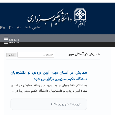
Ski
t
conten
تماس با ما
En
Fr
Ar
MENU
MENU
جستجو
همایش در آستان مهر
برای:
همایش در آستان مهر؛ آیین ورودی نو دانشجویان
دانشگاه حکیم سبزواری برگزار می شود
به اطلاع دانشجویان جدید الورود می رساند همایش در آستان
مهر ( آیین ورودی نو دانشجویان دانشگاه حکیم سبزواری) در...
تاریخ۲۸ شهریور ۱۳۹۶