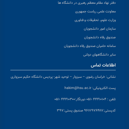
دفتر نهاد مقام معظم رهبری در دانشگاه ها
معاونت علمی ریاست جمهوری
وزارت علوم، تحقیقات و فناوری
سازمان امور دانشجویان
صندوق رفاه دانشجویان
سامانه حامیان صندوق رفاه دانشجویان
سایر دانشگاههای دولتی
اطلاعات تماس
نشانی:
خراسان رضوی – سبزوار – توحید شهر- پردیس دانشگاه حکیم سبزواری
پست الکترونیکی:
hakim@hsu.ac.ir
تلفن : ۴۴۴۱۰۱۰۴ -۰۵۱
دورنگار:۴۴۴۱۰۳۰۰ -۰۵۱
کد
پستی:۹۶۱۷۹۷۶۴۸۷ صندوق پستی:۳۹۷