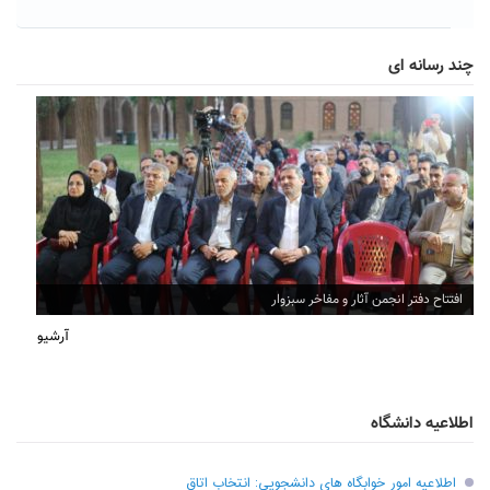
چند رسانه ای
افتتاح دفتر انجمن آثار و مفاخر سبزوار
آرشیو
اطلاعیه دانشگاه
اطلاعیه امور خوابگاه های دانشجویی: انتخاب اتاق