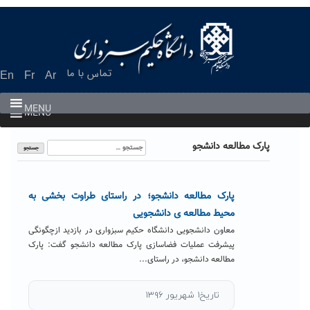
Ski
t
conten
تماس با ما
En
Fr
Ar
MENU
MENU
جستجو
پارک مطالعه دانشجو
برای:
پارک مطالعه دانشجو؛ در راستای طراوت بخشی به
محیط مطالعه ی دانشجویی
معاون دانشجویی دانشگاه حکیم سبزواری در بازدید ازچگونگی
پیشرفت عملیات فضاسازی پارک مطالعه دانشجو گفت: پارک
مطالعه دانشجو، در راستای...
تاریخ۱ شهریور ۱۳۹۶