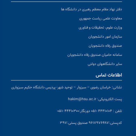
دفتر نهاد مقام معظم رهبری در دانشگاه ها
معاونت علمی ریاست جمهوری
وزارت علوم، تحقیقات و فناوری
سازمان امور دانشجویان
صندوق رفاه دانشجویان
سامانه حامیان صندوق رفاه دانشجویان
سایر دانشگاههای دولتی
اطلاعات تماس
نشانی:
خراسان رضوی – سبزوار – توحید شهر- پردیس دانشگاه حکیم سبزواری
پست الکترونیکی:
hakim@hsu.ac.ir
تلفن : ۴۴۴۱۰۱۰۴ -۰۵۱
دورنگار:۴۴۴۱۰۳۰۰ -۰۵۱
کد
پستی:۹۶۱۷۹۷۶۴۸۷ صندوق پستی:۳۹۷