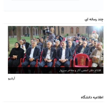
چند رسانه ای
افتتاح دفتر انجمن آثار و مفاخر سبزوار
آرشیو
اطلاعیه دانشگاه