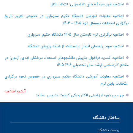
اطلاعیه امور خوابگاه های دانشجویی: انتخاب اتاق
اطلاعیه معاونت آموزشی دانشگاه حکیم سبزواری در خصوص تغییر تاریخ
برگزاری امتحانات نیمسال دوم ۱۴۰۵ – ۱۴۰۴
اطلاعیه برگزاری ترم تابستان سال ۱۴۰۵ دانشگاه حکیم سبزواری
اطلاعیه مهم؛ راهنمای اتصال و استفاده از شبکه وای‌فای دانشگاه
اطلاعیه: تمدید فراخوان پذیرش دانشجو‌های استعداد درخشان (بدون آزمون) در
مقطع کارشناسی ارشد سال تحصیلی ۱۴۰۶-۱۴۰۵
اطلاعیه معاونت آموزشی دانشگاه حکیم سبزواری در خصوص نحوه برگزاری
امتحانات پایان ترم
آرشیو اطلاعیه
چهلمین دوره ارزشیابی الکترونیکی کیفیت تدریس اساتید
ساختار دانشگاه
ریاست دانشگاه