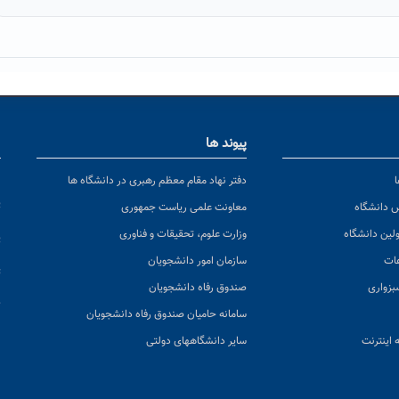
پیوند ها
ا
ن
دفتر نهاد مقام معظم رهبری در دانشگاه ها
پ
س دانشگاه
معاونت علمی ریاست جمهوری
ولین دانشگاه
وزارت علوم، تحقیقات و فناوری
پ
عات
سازمان امور دانشجویان
ت
بزواری
صندوق رفاه دانشجویان
ک
سامانه حامیان صندوق رفاه دانشجویان
 اینترنت
سایر دانشگاههای دولتی