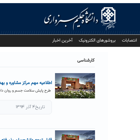
Ski
t
conten
انتصابات
بروشورهای الکترونیک
آخرین اخبار
کارشناسی
اطلاعیه مهم مرکز مشاوره و به
طرح پایش سلامت جسم و روان دانشجویان ج
تاریخ۴ آذر ۱۳۹۴