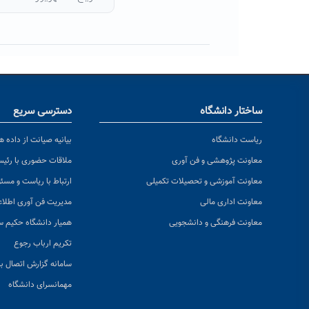
ساختار دانشگاه
دسترسی سریع
ریاست دانشگاه
بیانیه صیانت از داده ها
معاونت پژوهشی و فن آوری
ملاقات حضوری با رئی
معاونت آموزشی و تحصیلات تکمیلی
ارتباط با ریاست و مسئ
معاونت اداری مالی
مدیریت فن آوری اطلا
معاونت فرهنگی و دانشجویی
همیار دانشگاه حکیم س
تکریم ارباب رجوع
سامانه گزارش اتصال به
مهمانسرای دانشگاه