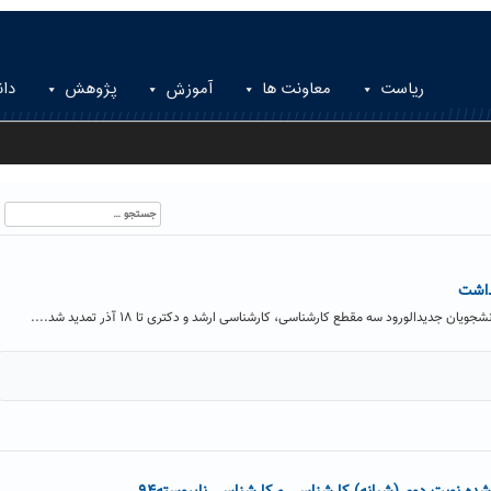
ریاست
معاونت ها
آموزش
پژوهش
دان
جستجو
برای:
داشت
دیدالورود سه مقطع کارشناسی، کارشناسی ارشد و دکتری تا ۱۸ آذر تمدید شد....