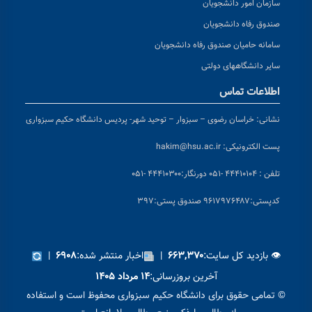
سازمان امور دانشجویان
صندوق رفاه دانشجویان
سامانه حامیان صندوق رفاه دانشجویان
سایر دانشگاههای دولتی
اطلاعات تماس
نشانی:
خراسان رضوی – سبزوار – توحید شهر- پردیس دانشگاه حکیم سبزواری
پست الکترونیکی:
hakim@hsu.ac.ir
تلفن : ۴۴۴۱۰۱۰۴ -۰۵۱
دورنگار:۴۴۴۱۰۳۰۰ -۰۵۱
کد
پستی:۹۶۱۷۹۷۶۴۸۷ صندوق پستی:۳۹۷
👁 بازدید کل سایت:
|
اخبار منتشر شده:
|
۶۹۰۸
۶۶۳,۳۷۰
آخرین بروزرسانی:
۱۴ مرداد ۱۴۰۵
© تمامی حقوق برای دانشگاه حکیم سبزواری محفوظ است و استفاده