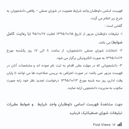
فهرست اسامی داوطلبان واجد شرایط عضویت در شورای صنفی – رفاهی دانشجویان به
شرح زیر اعلام می گردد.
گفتنی است :
با رعایت کامل
۱- تبلیغات داوطلبان مزبور از تاریخ ۱۳۹۵/۱۰/۱۵ لغایت ۹۵/۱۰/۱۷ (
ضوابط
) می باشد.
۲- انتخابات شورای صنفی دانشجویان، از ساعت ۸ الی ۱۷ روز یکشنبه مورخ
۱۳۹۵/۱۰/۱۹ به صورت الکترونیکی برگزار می شود.
۳- دانشجویانی که در مهلت مقرر اقدام به ثبت نام نموده اند و مشخصات آنان در
فهرست مزبور نمی باشد؛ در صورت اعتراض به بررسی صلاحیت ها می توانند تا پایان
وقت اداری روز سه شنبه مورخ ۱۳۹۵/۱۰/۱۳ درخواست تجدید نظر خود رابه صورت
مکتوب به مدیریت دانشجویی ارایه نمایند.
فهرست اسامی داوطلبان واجد شرایط
و
ضوابط مقررات
جهت مشاهدۀ
تبلیغات شورای صنفی
کلیک فرمایید
Post Views:
۱۷