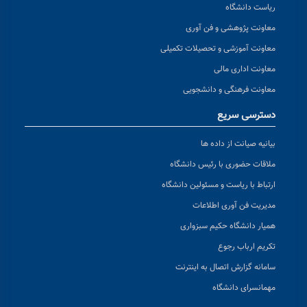
 آوری
صیلات تکمیلی
نشجویی
ها
یس دانشگاه
ئولین دانشگاه
اعات
سبزواری
ه اینترنت