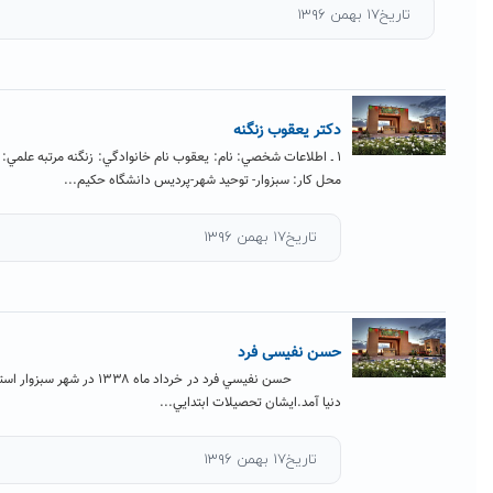
تر یعقوب زنگنه
 ـ اطلاعات شخصي: نام: یعقوب نام خانوادگي: زنگنه مرتبه علمي: دانشيار نام و نشاني
ل كار: سبزوار- توحید شهر-پردیس دانشگاه حكيم...
تاریخ۱۷ بهمن ۱۳۹۶
سن نفیسی فرد
حسن نفيسي فرد در خرداد ماه ۱۳۳۸ در شهر سبزوار استان خراسان رضوي به
يا آمد.ايشان تحصيلات ابتدايي...
تاریخ۱۷ بهمن ۱۳۹۶