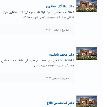
تر لیلا گلی مختاری
ـاطلاعات شخصي: نام: لیلا نام خانوادگي: گلی مختاری مرتبه علمي:‌ استادیار نام و
اني محل كار: سبزوار- توحید شهر- دانشگاه...
تاریخ۱۹ بهمن ۱۳۹۶
تر محمد باعقیده
ـ اطلاعات شخصي: نام: محمد نام خانوادگي: باعقیده مرتبه علمي:‌ دانشيار نام و نشاني
ل كار: سبزوار- توحید شهر- پردیس...
تاریخ۱۹ بهمن ۱۳۹۶
تر غلامعباس فلاح