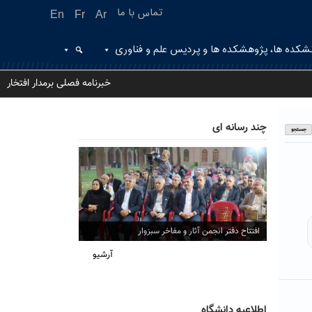
تماس با ما
En
Fr
Ar
شکده ها، پژوهشکده ها و پردیس علم و فناوری
خبرنامه فصلی برمدار افتخار
چند رسانه ای
افتتاح دفتر انجمن آثار و مفاخر سبزوار
آرشیو
اطلاعیه دانشگاه