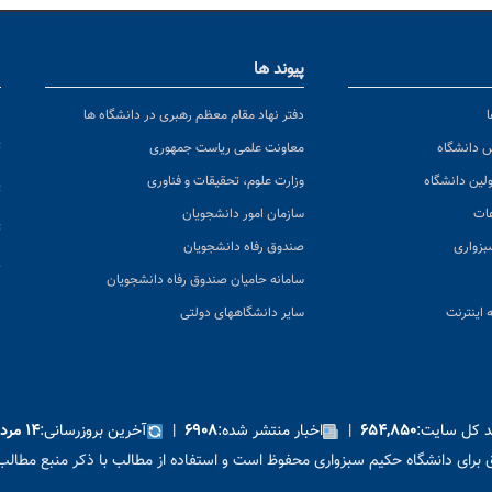
پیوند ها
ا
ن
دفتر نهاد مقام معظم رهبری در دانشگاه ها
پ
س دانشگاه
معاونت علمی ریاست جمهوری
ولین دانشگاه
وزارت علوم، تحقیقات و فناوری
پ
عات
سازمان امور دانشجویان
ت
بزواری
صندوق رفاه دانشجویان
ک
سامانه حامیان صندوق رفاه دانشجویان
 اینترنت
سایر دانشگاههای دولتی
ید کل سایت:
|
اخبار منتشر شده:
|
آخرین بروزرسانی:
۶۵۴,۸۵۰
۶۹۰۸
۱۴ مرداد ۱۴۰۵
برای دانشگاه حکیم سبزواری محفوظ است و استفاده از مطالب با ذکر منبع مطالب 