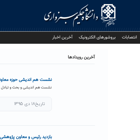
Ski
t
conten
انتصابات
بروشورهای الکترونیک
آخرین اخبار
آخرین رویدادها
نشست هم اندیشی حوزه معاونت 
نشست هم اندیشی و بحث و تبادل نظر
تاریخ۱۸ دی ۱۳۹۵
بازدید رئیس و معاون پژوهشی د