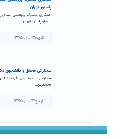
پاستور تهران
همکاری مشترک پژوهشی استادیار دا
انیستو پاستور تهران....
تاریخ۱۳ دی ۱۳۹۵
سخنرانی محقق و دانشجوی دکتر
سخنرانی محمد امین فرخنده فال م
جدیدترین...
تاریخ۱۳ دی ۱۳۹۵