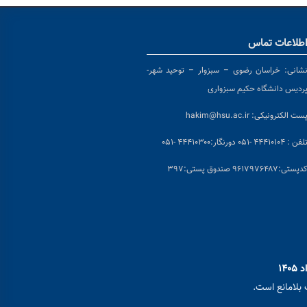
طلاعات تماس
شانی:
خراسان رضوی – سبزوار – توحید شهر-
ردیس دانشگاه حکیم سبزواری
ست الکترونیکی:
hakim@hsu.ac.ir
لفن : ۴۴۴۱۰۱۰۴ -۰۵۱
دورنگار:۴۴۴۱۰۳۰۰ -۰۵۱
د
پستی:۹۶۱۷۹۷۶۴۸۷ صندوق پستی:۳۹۷
بلامانع است.