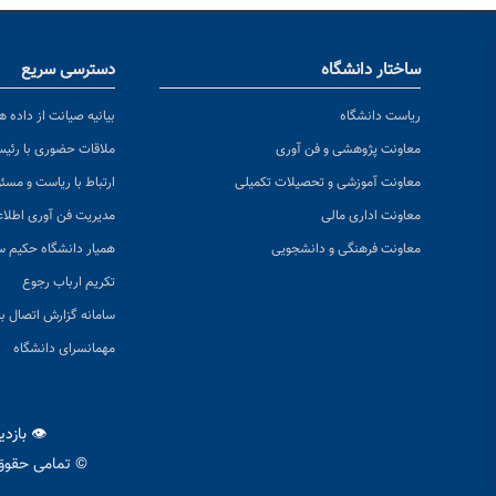
ساختار دانشگاه
دسترسی سریع
ریاست دانشگاه
بیانیه صیانت از داده ها
معاونت پژوهشی و فن آوری
ملاقات حضوری با رئی
معاونت آموزشی و تحصیلات تکمیلی
ارتباط با ریاست و مسئ
معاونت اداری مالی
مدیریت فن آوری اطلا
معاونت فرهنگی و دانشجویی
همیار دانشگاه حکیم س
تکریم ارباب رجوع
سامانه گزارش اتصال به
مهمانسرای دانشگاه
👁 بازد
© تمامی حقوق 