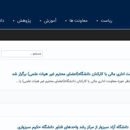
ریاست
معاونت ها
آموزش
پژوهش
دان
جستجو
برای:
اداری مالی با کارکنان دانشگاه(اعضای محترم غیر هیات علمی) برگزار شد
 حوزه معاونت اداری مالی با کارکنان دانشگاه(اعضای محترم غیر هیات علمی) با...
انشگاه آزاد سبزوار از مرکز رشد واحدهای فناور دانشگاه حکیم سبزواری