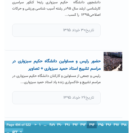
دانشجوی دانشگاه حکیم سبزواری رتبه۱ کنکور سراسری
کارشناسی ارشد سال ۹۵در رشته آسیب شناسی ورزشی و حرکات
اصلاحی۱۳۹۵ را کسب...
تاریخ۳۰ خرداد ۱۳۹۵
حضور رئیس و مسئولین دانشگاه حکیم سبزواری در
مراسم تشییع استاد حمید سبزواری + تصاویر
رئیس و جمعی از مسئولین و کارکنان دانشگاه حکیم سبزواری در
مراسم تشییع و خاکسپاری زنده یاد استاد حمید سبزواری...
تاریخ۲۶ خرداد ۱۳۹۵
<
۱
...
۴۸۹
۴۹۰
۴۹۱
۴۹۲
۴۹۳
۴۹۴
۴۹۵
۴۹۶
۴۹۷
۴۹۸
Page 494 of 522
...
۵۲۲
>