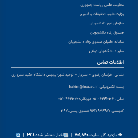
معاونت علمی ریاست جمهوری
وزارت علوم، تحقیقات و فناوری
سازمان امور دانشجویان
صندوق رفاه دانشجویان
سامانه حامیان صندوق رفاه دانشجویان
سایر دانشگاههای دولتی
اطلاعات تماس
نشانی:
خراسان رضوی – سبزوار – توحید شهر- پردیس دانشگاه حکیم سبزواری
پست الکترونیکی:
hakim@hsu.ac.ir
تلفن : ۴۴۴۱۰۱۰۴ -۰۵۱
دورنگار:۴۴۴۱۰۳۰۰ -۰۵۱
کد
پستی:۹۶۱۷۹۷۶۴۸۷ صندوق پستی:۳۹۷
👁 بازدید کل سایت:
|
اخبار منتشر شده:
|
۶۹۱۱
۷۰۱,۸۶۰