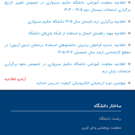
اطلاعیه معاونت آموزشی دانشگاه حکیم سبزواری در خصوص تغییر تاریخ
برگزاری امتحانات نیمسال دوم ۱۴۰۵ – ۱۴۰۴
اطلاعیه برگزاری ترم تابستان سال ۱۴۰۵ دانشگاه حکیم سبزواری
اطلاعیه مهم؛ راهنمای اتصال و استفاده از شبکه وای‌فای دانشگاه
اطلاعیه: تمدید فراخوان پذیرش دانشجو‌های استعداد درخشان (بدون آزمون) در
مقطع کارشناسی ارشد سال تحصیلی ۱۴۰۶-۱۴۰۵
اطلاعیه معاونت آموزشی دانشگاه حکیم سبزواری در خصوص نحوه برگزاری
امتحانات پایان ترم
آرشیو اطلاعیه
چهلمین دوره ارزشیابی الکترونیکی کیفیت تدریس اساتید
ساختار دانشگاه
ریاست دانشگاه
معاونت پژوهشی و فن آوری