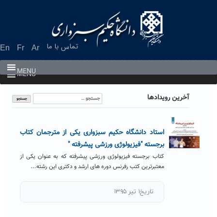
Ski
t
conten
تماس با ما
En
Fr
Ar
MENU
MENU
جستجو
آخرین رویدادها
برای:
استاد دانشگاه حکیم سبزواری یکی از مترجمان کتاب
برجسته "فیزیولوژی ورزشی پیشرفته "
کتاب برجسته فیزیولوژی ورزشی پیشرفته که به عنوان یکی از
معتبرترین کتب رفرنس دوره های ارشد و دکتری این رشته...
تاریخ۱ تیر ۱۳۹۵