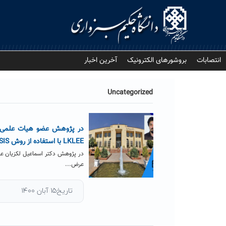
Ski
t
conten
انتصابات
بروشورهای الکترونیک
آخرین اخبار
Uncategorized
در پژوهش عضو هیات علمی دان
LKLEE با استفاده از روش TOPSIS بررسی شد
در پژوهش دکتر اسماعیل لکزیان عض
عرض...
تاریخ۱۵ آبان ۱۴۰۰