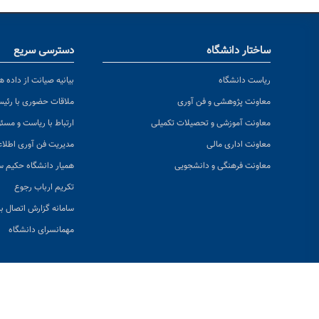
ساختار دانشگاه
دسترسی سریع
ریاست دانشگاه
بیانیه صیانت از داده ها
معاونت پژوهشی و فن آوری
ملاقات حضوری با رئی
معاونت آموزشی و تحصیلات تکمیلی
ارتباط با ریاست و مسئ
معاونت اداری مالی
مدیریت فن آوری اطلا
معاونت فرهنگی و دانشجویی
همیار دانشگاه حکیم س
تکریم ارباب رجوع
سامانه گزارش اتصال به
مهمانسرای دانشگاه
👁 بازدی
© تمامی حقوق 