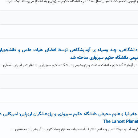
در دانشگاه حکیم سبزواری به اطلاع می‌رساند ثبت نام...
انشگاهی، چند وسیله ی آزمایشگاهی توسط اعضای هیات علمی و دانشجویان
یمی دانشگاه حکیم سبزواری ساخته شد
در آزمایشگاه های دانشکده نفت و پتروشیمی دانشگاه حکیم سبزواری با نظارت و اجرای اعضای...
جغرافیا و علوم محیطی دانشگاه حکیم سبزواری و پژوهشگران اروپایی- امریکایی د
 گروه آب و هواشناسی و خانم دکتر فاطمه میوانه محقق پسادکتری با گروهی از محققین...