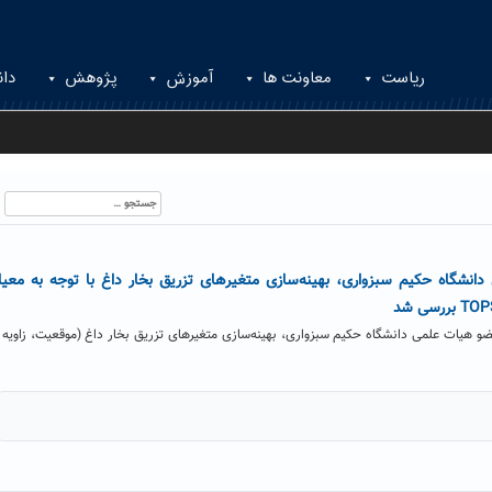
ریاست
معاونت ها
آموزش
پژوهش
دان
جستجو
برای:
شگاه حکیم سبزواری، بهینه‌سازی متغیرهای تزریق بخار داغ با توجه به معیا
و هیات علمی دانشگاه حکیم سبزواری، بهینه‌سازی متغیرهای تزریق بخار داغ (موقعیت، زاویه 