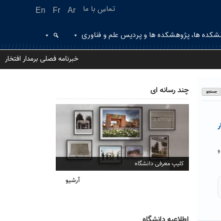
تماس با ما
En
Fr
Ar
شکده ها، پژوهشکده ها و پردیس علم و فناوری
خبرنامه فصلی برمدار افتخار
چند رسانه ای
ر
و
کلیپ معرفی دانشگاه
آرشیو
اطلاعیه دانشگاه