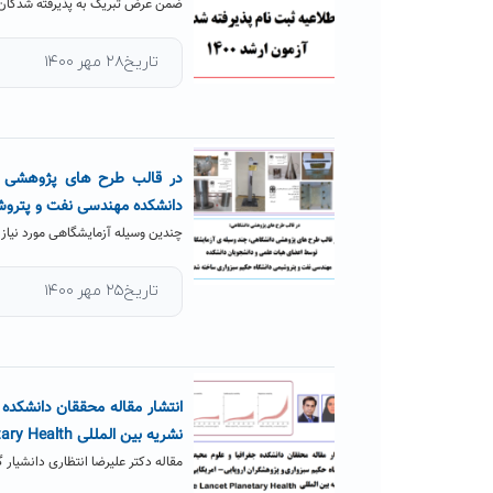
ضمن عرض تبریک به پذیرفته شدگان آزمون تحصیلات تکمیلی سال ۱۴۰۰ 
تاریخ۲۸ مهر ۱۴۰۰
در قالب طرح های پژوهشی د
دانشکده مهندسی نفت و پتروش
چندین وسیله آزمایشگاهی مورد نیاز 
تاریخ۲۵ مهر ۱۴۰۰
انتشار مقاله محققان دانشکده 
نشریه بین المللی The Lancet Planetary Health
مقاله دکتر علیرضا انتظاری دانشیار