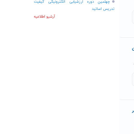
چهلمین دوره ارزشیابی الکترونیکی کیفیت
تدریس اساتید
آرشیو اطلاعیه
ر