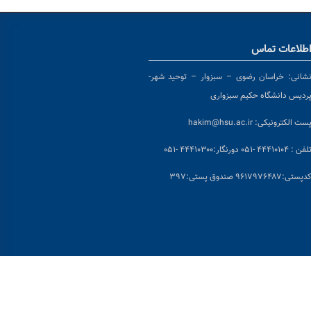
طلاعات تماس
شانی:
خراسان رضوی – سبزوار – توحید شهر-
ردیس دانشگاه حکیم سبزواری
ست الکترونیکی:
hakim@hsu.ac.ir
لفن : ۴۴۴۱۰۱۰۴ -۰۵۱
دورنگار:۴۴۴۱۰۳۰۰ -۰۵۱
د
پستی:۹۶۱۷۹۷۶۴۸۷ صندوق پستی:۳۹۷
بلامانع است.