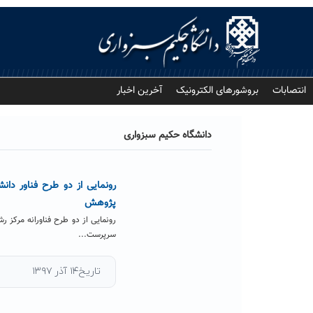
Ski
t
conten
انتصابات
بروشورهای الکترونیک
آخرین اخبار
دانشگاه حکیم سبزواری
رونمایی از دو طرح فناور دا
پژوهش
رونمایی از دو طرح فناورانه مرکز
سرپرست...
تاریخ۱۴ آذر ۱۳۹۷