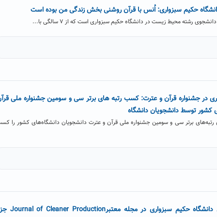
دانشگاه حکیم سبزواری: اُنس با قرآن روشنی بخش زندگی من بوده است
جوی رشته محیط زیست در دانشگاه حکیم سبزواری است که از ۷ سالگی با...
 در جشنواره قرآن و عترت: کسب رتبه های برتر سی‌ و سومین جشنواره ملی قرآ
ی کشور توسط دانشجویان دانشگاه
رتبه‌های برتر سی‌ و سومین جشنواره ملی قرآن و عترت دانشجویان دانشگاه‌های کشور را کس
چاپ مقاله عضو هیات علمی دانشگاه حکیم سبزواری در مجله معتبر Production