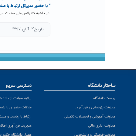
“ با حضور مدیرکل ارتباط با صن
در حاشیه کنفرانس ملی صنعت سیمان 
تاریخ۱۴ آبان ۱۳۹۷
ساختار دانشگاه
دسترسی سریع
ریاست دانشگاه
بیانیه صیانت از داده ها
معاونت پژوهشی و فن آوری
ملاقات حضوری با رئی
معاونت آموزشی و تحصیلات تکمیلی
ارتباط با ریاست و مسئ
معاونت اداری مالی
مدیریت فن آوری اطلا
معاونت فرهنگی و دانشجویی
همیار دانشگاه حکیم س