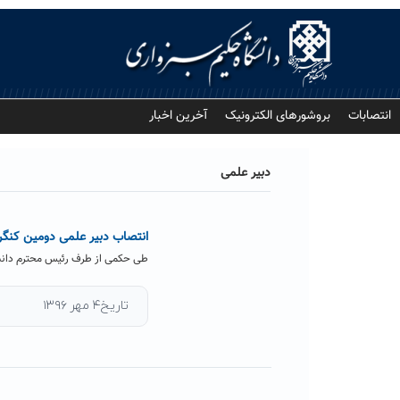
Ski
t
conten
انتصابات
بروشورهای الکترونیک
آخرین اخبار
دبیر علمی
انتصاب دبیر علمی دومین کنگره
طی حکمی از طرف رئیس محترم دانشگا
تاریخ۴ مهر ۱۳۹۶