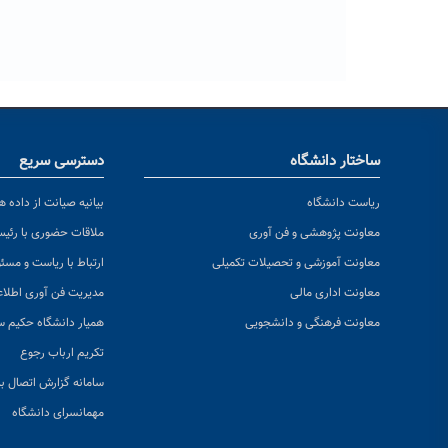
ساختار دانشگاه
دسترسی سریع
ریاست دانشگاه
بیانیه صیانت از داده ها
معاونت پژوهشی و فن آوری
ملاقات حضوری با رئی
معاونت آموزشی و تحصیلات تکمیلی
ارتباط با ریاست و مسئ
معاونت اداری مالی
مدیریت فن آوری اطلا
معاونت فرهنگی و دانشجویی
همیار دانشگاه حکیم س
تکریم ارباب رجوع
سامانه گزارش اتصال به
مهمانسرای دانشگاه