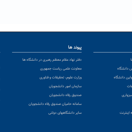
پیوند ها
ا
ن
دفتر نهاد مقام معظم رهبری در دانشگاه ها
پ
س دانشگاه
معاونت علمی ریاست جمهوری
ولین دانشگاه
وزارت علوم، تحقیقات و فناوری
پ
عات
سازمان امور دانشجویان
ت
بزواری
صندوق رفاه دانشجویان
ک
سامانه حامیان صندوق رفاه دانشجویان
 اینترنت
سایر دانشگاههای دولتی