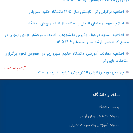
برگزاری امتحانات نیمسال دوم ۱۴۰۵ – ۱۴۰۴
اطلاعیه برگزاری ترم تابستان سال ۱۴۰۵ دانشگاه حکیم سبزواری
اطلاعیه مهم؛ راهنمای اتصال و استفاده از شبکه وای‌فای دانشگاه
اطلاعیه: تمدید فراخوان پذیرش دانشجو‌های استعداد درخشان (بدون آزمون) در
مقطع کارشناسی ارشد سال تحصیلی ۱۴۰۶-۱۴۰۵
اطلاعیه معاونت آموزشی دانشگاه حکیم سبزواری در خصوص نحوه برگزاری
امتحانات پایان ترم
آرشیو اطلاعیه
چهلمین دوره ارزشیابی الکترونیکی کیفیت تدریس اساتید
ساختار دانشگاه
ریاست دانشگاه
معاونت پژوهشی و فن آوری
معاونت آموزشی و تحصیلات تکمیلی