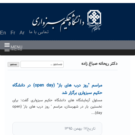
Ski
t
conten
تماس با ما
En
Fr
Ar
MENU
MENU
جستجو
دکتر ریحانه صباغ زاده
برای:
مراسم "روز درب های باز" (open day) در دانشگاه
حکیم سبزواری برگزار شد
مسئول آزمایشگاه های دانشگاه حکیم سبزواری گفت: برای
نخستین بار در شهرستان، مراسم ‘ روز درب های باز’ (open
day)...
تاریخ۱۷ بهمن ۱۳۹۵