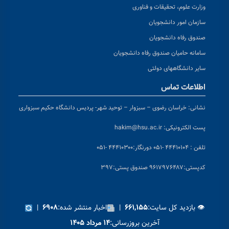
وزارت علوم، تحقیقات و فناوری
سازمان امور دانشجویان
صندوق رفاه دانشجویان
سامانه حامیان صندوق رفاه دانشجویان
سایر دانشگاههای دولتی
اطلاعات تماس
نشانی:
خراسان رضوی – سبزوار – توحید شهر- پردیس دانشگاه حکیم سبزواری
پست الکترونیکی:
hakim@hsu.ac.ir
تلفن : ۴۴۴۱۰۱۰۴ -۰۵۱
دورنگار:۴۴۴۱۰۳۰۰ -۰۵۱
کد
پستی:۹۶۱۷۹۷۶۴۸۷ صندوق پستی:۳۹۷
👁 بازدید کل سایت:
|
اخبار منتشر شده:
|
۶۹۰۸
۶۶۱,۱۵۵
آخرین بروزرسانی:
۱۴ مرداد ۱۴۰۵