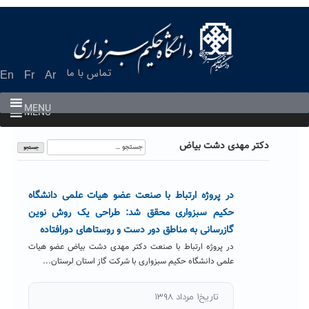
Ski
t
conten
تماس با ما
En
Fr
Ar
MENU
MENU
جستجو
دکتر مهدی دشت بیاض
برای:
در پروژه ارتباط با صنعت عضو هیات علمی دانشگاه
حکیم سبزواری محقق شد: طراحی یک روش نوین
گازرسانی به مناطق دور دست و روستاهای دورافتاده
در پروژه ارتباط با صنعت دکتر مهدی دشت بیاض عضو هیات
علمی دانشگاه حکیم سبزواری با شرکت گاز استان لرستان...
تاریخ۱ مرداد ۱۳۹۸