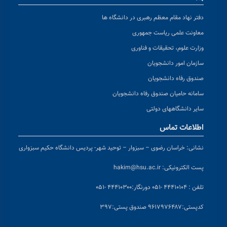
دفتر نهاد مقام معظم رهبری در دانشگاه ها
معاونت علمی ریاست جمهوری
وزارت علوم، تحقیقات و فناوری
سازمان امور دانشجویان
صندوق رفاه دانشجویان
سامانه حامیان صندوق رفاه دانشجویان
سایر دانشگاههای دولتی
اطلاعات تماس
نشانی:
خراسان رضوی – سبزوار – توحید شهر- پردیس دانشگاه حکیم سبزواری
پست الکترونیکی:
hakim@hsu.ac.ir
تلفن : ۴۴۴۱۰۱۰۴ -۰۵۱
دورنگار:۴۴۴۱۰۳۰۰ -۰۵۱
کد
پستی:۹۶۱۷۹۷۶۴۸۷ صندوق پستی:۳۹۷