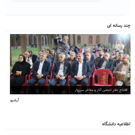
چند رسانه ای
افتتاح دفتر انجمن آثار و مفاخر سبزوار
آرشیو
اطلاعیه دانشگاه