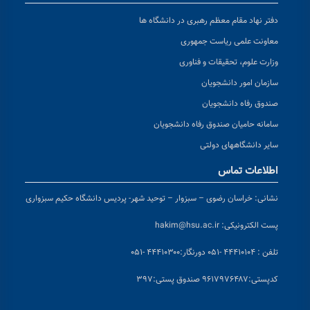
دفتر نهاد مقام معظم رهبری در دانشگاه ها
معاونت علمی ریاست جمهوری
وزارت علوم، تحقیقات و فناوری
سازمان امور دانشجویان
صندوق رفاه دانشجویان
سامانه حامیان صندوق رفاه دانشجویان
سایر دانشگاههای دولتی
اطلاعات تماس
نشانی:
خراسان رضوی – سبزوار – توحید شهر- پردیس دانشگاه حکیم سبزواری
پست الکترونیکی:
hakim@hsu.ac.ir
تلفن : ۴۴۴۱۰۱۰۴ -۰۵۱
دورنگار:۴۴۴۱۰۳۰۰ -۰۵۱
کد
پستی:۹۶۱۷۹۷۶۴۸۷ صندوق پستی:۳۹۷