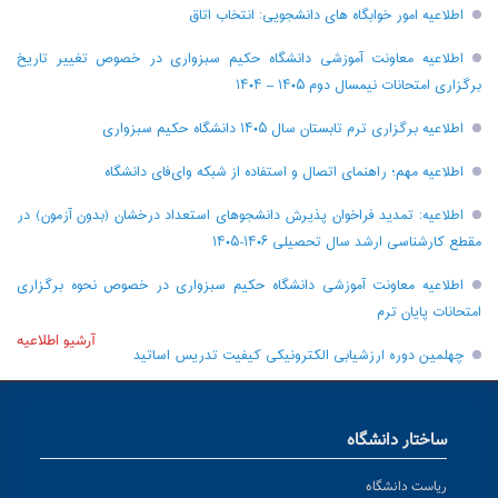
اطلاعیه امور خوابگاه های دانشجویی: انتخاب اتاق
اطلاعیه معاونت آموزشی دانشگاه حکیم سبزواری در خصوص تغییر تاریخ
برگزاری امتحانات نیمسال دوم ۱۴۰۵ – ۱۴۰۴
اطلاعیه برگزاری ترم تابستان سال ۱۴۰۵ دانشگاه حکیم سبزواری
اطلاعیه مهم؛ راهنمای اتصال و استفاده از شبکه وای‌فای دانشگاه
اطلاعیه: تمدید فراخوان پذیرش دانشجو‌های استعداد درخشان (بدون آزمون) در
مقطع کارشناسی ارشد سال تحصیلی ۱۴۰۶-۱۴۰۵
اطلاعیه معاونت آموزشی دانشگاه حکیم سبزواری در خصوص نحوه برگزاری
امتحانات پایان ترم
آرشیو اطلاعیه
چهلمین دوره ارزشیابی الکترونیکی کیفیت تدریس اساتید
ساختار دانشگاه
ریاست دانشگاه