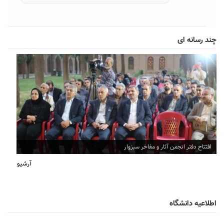
چند رسانه ای
افتتاح دفتر انجمن آثار و مفاخر سبزوار
آرشیو
اطلاعیه دانشگاه