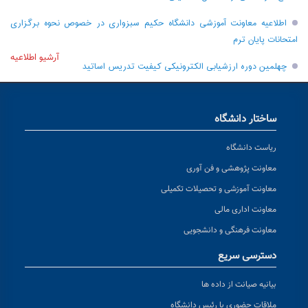
اطلاعیه معاونت آموزشی دانشگاه حکیم سبزواری در خصوص نحوه برگزاری
امتحانات پایان ترم
آرشیو اطلاعیه
چهلمین دوره ارزشیابی الکترونیکی کیفیت تدریس اساتید
ساختار دانشگاه
ریاست دانشگاه
معاونت پژوهشی و فن آوری
معاونت آموزشی و تحصیلات تکمیلی
معاونت اداری مالی
معاونت فرهنگی و دانشجویی
دسترسی سریع
بیانیه صیانت از داده ها
ملاقات حضوری با رئیس دانشگاه