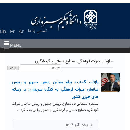
Ski
t
conten
تماس با ما
En
Fr
Ar
MENU
MENU
سازمان میراث فرهنگی، صنایع دستی و گردشگری
جستجو
برای:
بازتاب گسترده پیام معاون رییس جمهور و رییس
سازمان میراث فرهنگی به کنگره سربداران در رسانه
های خبری کشور
مسعود سلطانی فر، معاون رییس جمهور و رییس سازمان میراث
فرهنگی، صنایع دستی و گردشگری با صدور پیامی به کنگره...
تاریخ۱۸ آذر ۱۳۹۴