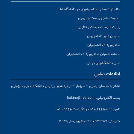
دفتر نهاد مقام معظم رهبری در دانشگاه ها
معاونت علمی ریاست جمهوری
وزارت علوم، تحقیقات و فناوری
سازمان امور دانشجویان
صندوق رفاه دانشجویان
سامانه حامیان صندوق رفاه دانشجویان
سایر دانشگاههای دولتی
اطلاعات تماس
نشانی:
خراسان رضوی – سبزوار – توحید شهر- پردیس دانشگاه حکیم سبزواری
پست الکترونیکی:
hakim@hsu.ac.ir
تلفن : ۴۴۴۱۰۱۰۴ -۰۵۱
دورنگار:۴۴۴۱۰۳۰۰ -۰۵۱
کد
پستی:۹۶۱۷۹۷۶۴۸۷ صندوق پستی:۳۹۷