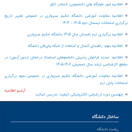
اطلاعیه امور خوابگاه های دانشجویی: انتخاب اتاق
اطلاعیه معاونت آموزشی دانشگاه حکیم سبزواری در خصوص تغییر تاریخ
برگزاری امتحانات نیمسال دوم ۱۴۰۵ – ۱۴۰۴
اطلاعیه برگزاری ترم تابستان سال ۱۴۰۵ دانشگاه حکیم سبزواری
اطلاعیه مهم؛ راهنمای اتصال و استفاده از شبکه وای‌فای دانشگاه
اطلاعیه: تمدید فراخوان پذیرش دانشجو‌های استعداد درخشان (بدون آزمون) در
مقطع کارشناسی ارشد سال تحصیلی ۱۴۰۶-۱۴۰۵
اطلاعیه معاونت آموزشی دانشگاه حکیم سبزواری در خصوص نحوه برگزاری
امتحانات پایان ترم
آرشیو اطلاعیه
چهلمین دوره ارزشیابی الکترونیکی کیفیت تدریس اساتید
ساختار دانشگاه
ریاست دانشگاه