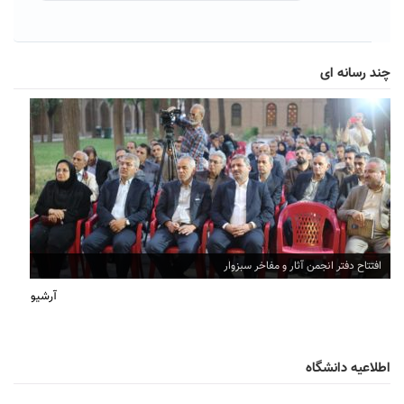
چند رسانه ای
افتتاح دفتر انجمن آثار و مفاخر سبزوار
آرشیو
اطلاعیه دانشگاه