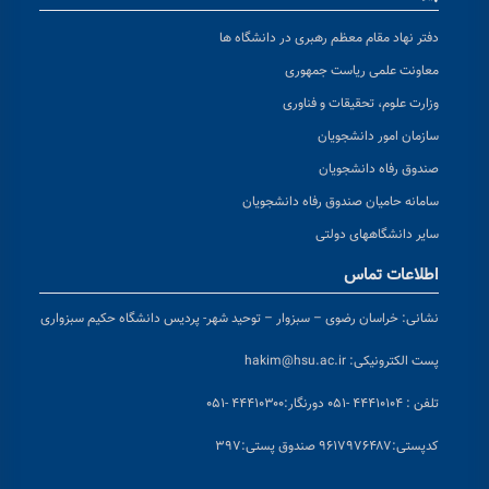
دفتر نهاد مقام معظم رهبری در دانشگاه ها
معاونت علمی ریاست جمهوری
وزارت علوم، تحقیقات و فناوری
سازمان امور دانشجویان
صندوق رفاه دانشجویان
سامانه حامیان صندوق رفاه دانشجویان
سایر دانشگاههای دولتی
اطلاعات تماس
نشانی:
خراسان رضوی – سبزوار – توحید شهر- پردیس دانشگاه حکیم سبزواری
پست الکترونیکی:
hakim@hsu.ac.ir
تلفن : ۴۴۴۱۰۱۰۴ -۰۵۱
دورنگار:۴۴۴۱۰۳۰۰ -۰۵۱
کد
پستی:۹۶۱۷۹۷۶۴۸۷ صندوق پستی:۳۹۷