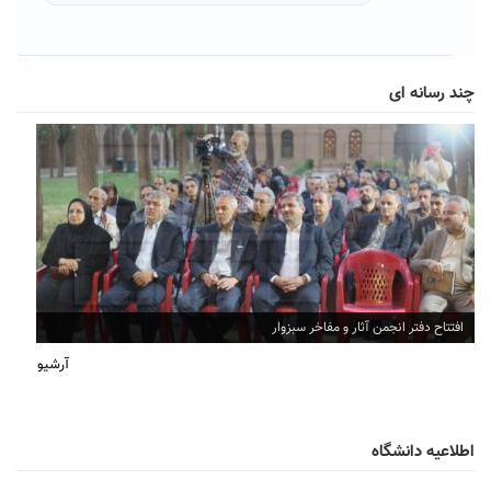
چند رسانه ای
افتتاح دفتر انجمن آثار و مفاخر سبزوار
آرشیو
اطلاعیه دانشگاه