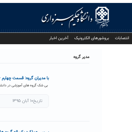
Ski
t
conten
انتصابات
بروشورهای الکترونیک
آخرین اخبار
مدیر گروه
با مدیران گروه: قسمت چهارم
بی شک گروه های آموزشی در دانشگ
تاریخ۱۰ آبان ۱۳۹۵