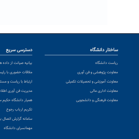
ساختار دانشگاه
دسترسی سریع
ریاست دانشگاه
بیانیه صیانت از داده ها
معاونت پژوهشی و فن آوری
ملاقات حضوری با رئی
معاونت آموزشی و تحصیلات تکمیلی
ارتباط با ریاست و مسئ
معاونت اداری مالی
مدیریت فن آوری اطلا
معاونت فرهنگی و دانشجویی
همیار دانشگاه حکیم س
تکریم ارباب رجوع
سامانه گزارش اتصال به
مهمانسرای دانشگاه