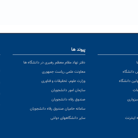
پیوند ها
ا
ن
دفتر نهاد مقام معظم رهبری در دانشگاه ها
پ
س دانشگاه
معاونت علمی ریاست جمهوری
ولین دانشگاه
وزارت علوم، تحقیقات و فناوری
پ
عات
سازمان امور دانشجویان
ت
بزواری
صندوق رفاه دانشجویان
ک
سامانه حامیان صندوق رفاه دانشجویان
 اینترنت
سایر دانشگاههای دولتی