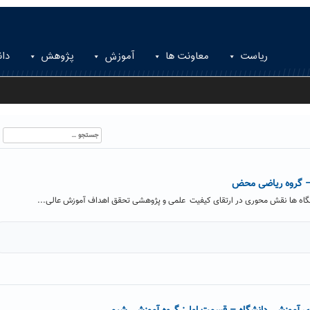
ریاست
معاونت ها
آموزش
پژوهش
دان
جستجو
برای:
 – گروه ریاضی محض
اه ها نقش محوری در ارتقای کیفیت علمی و پژوهشی تحقق اهداف آموزش عالی...