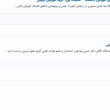
ای آموزشی دانشگاه – قسمت اول: گروه آموزشی شیمی
اه ها نقش محوری در ارتقای کیفیت علمی و پژوهشی تحقق اهداف آموزش عالی...
یتی
اه، آقای دکتر حسن نودهی، استادیار و عضو هیات علمی گروه علوم تربیتی به مدت دو...