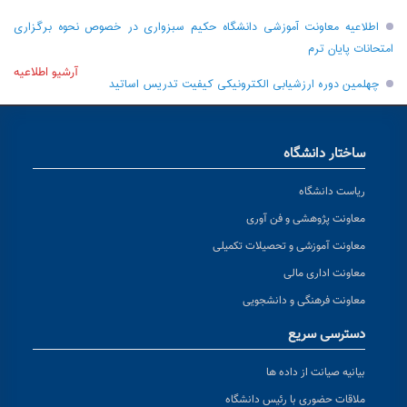
اطلاعیه معاونت آموزشی دانشگاه حکیم سبزواری در خصوص نحوه برگزاری
امتحانات پایان ترم
آرشیو اطلاعیه
چهلمین دوره ارزشیابی الکترونیکی کیفیت تدریس اساتید
ساختار دانشگاه
ریاست دانشگاه
معاونت پژوهشی و فن آوری
معاونت آموزشی و تحصیلات تکمیلی
معاونت اداری مالی
معاونت فرهنگی و دانشجویی
دسترسی سریع
بیانیه صیانت از داده ها
ملاقات حضوری با رئیس دانشگاه