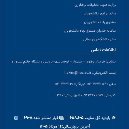
وزارت علوم، تحقیقات و فناوری
سازمان امور دانشجویان
صندوق رفاه دانشجویان
سامانه حامیان صندوق رفاه دانشجویان
سایر دانشگاههای دولتی
اطلاعات تماس
نشانی:
خراسان رضوی – سبزوار – توحید شهر- پردیس دانشگاه حکیم سبزواری
پست الکترونیکی:
hakim@hsu.ac.ir
تلفن : ۴۴۴۱۰۱۰۴ -۰۵۱
دورنگار:۴۴۴۱۰۳۰۰ -۰۵۱
کد
پستی:۹۶۱۷۹۷۶۴۸۷ صندوق پستی:۳۹۷
👁 بازدید کل سایت:
|
اخبار منتشر شده:
|
۶۹۰۸
۶۵۸,۱۰۵
آخرین بروزرسانی:
۱۴ مرداد ۱۴۰۵