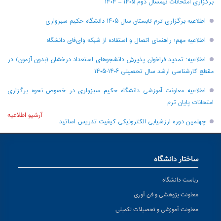
برگزاری امتحانات نیمسال دوم ۱۴۰۵ – ۱۴۰۴
اطلاعیه برگزاری ترم تابستان سال ۱۴۰۵ دانشگاه حکیم سبزواری
اطلاعیه مهم؛ راهنمای اتصال و استفاده از شبکه وای‌فای دانشگاه
اطلاعیه: تمدید فراخوان پذیرش دانشجو‌های استعداد درخشان (بدون آزمون) در
مقطع کارشناسی ارشد سال تحصیلی ۱۴۰۶-۱۴۰۵
اطلاعیه معاونت آموزشی دانشگاه حکیم سبزواری در خصوص نحوه برگزاری
امتحانات پایان ترم
آرشیو اطلاعیه
چهلمین دوره ارزشیابی الکترونیکی کیفیت تدریس اساتید
ساختار دانشگاه
ریاست دانشگاه
معاونت پژوهشی و فن آوری
معاونت آموزشی و تحصیلات تکمیلی