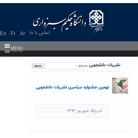
Ski
t
conten
تماس با ما
En
Fr
Ar
MENU
MENU
جستجو
نشریات دانشجویی
برای:
نهمین جشنواره سراسری نشریات دانشجویی
تاریخ۱۵ شهریور ۱۳۹۴