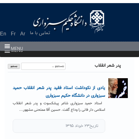
Ski
t
conten
تماس با ما
En
Fr
Ar
MENU
MENU
جستجو
پدر شعر انقلاب
برای:
یادی از نکوداشت استاد فقید پدر شعر انقلاب حمید
سبزواری در دانشگاه حکیم سبزواری
استاد حمید سبزواری شاعر پیشکسوت و پدر شعر انقلاب
اسلامی دار فانی را وداع گفت. حسین آقا ممتحنی مشهور...
تاریخ۲۳ خرداد ۱۳۹۵