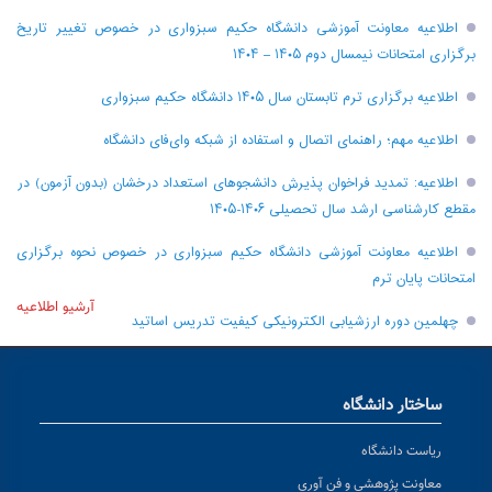
اطلاعیه معاونت آموزشی دانشگاه حکیم سبزواری در خصوص تغییر تاریخ
برگزاری امتحانات نیمسال دوم ۱۴۰۵ – ۱۴۰۴
اطلاعیه برگزاری ترم تابستان سال ۱۴۰۵ دانشگاه حکیم سبزواری
اطلاعیه مهم؛ راهنمای اتصال و استفاده از شبکه وای‌فای دانشگاه
اطلاعیه: تمدید فراخوان پذیرش دانشجو‌های استعداد درخشان (بدون آزمون) در
مقطع کارشناسی ارشد سال تحصیلی ۱۴۰۶-۱۴۰۵
اطلاعیه معاونت آموزشی دانشگاه حکیم سبزواری در خصوص نحوه برگزاری
امتحانات پایان ترم
آرشیو اطلاعیه
چهلمین دوره ارزشیابی الکترونیکی کیفیت تدریس اساتید
ساختار دانشگاه
ریاست دانشگاه
معاونت پژوهشی و فن آوری