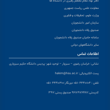
دفتر نهاد مقام معظم رهبری در دانشگاه ها
معاونت علمی ریاست جمهوری
وزارت علوم، تحقیقات و فناوری
سازمان امور دانشجویان
صندوق رفاه دانشجویان
سامانه حامیان صندوق رفاه دانشجویان
سایر دانشگاههای دولتی
اطلاعات تماس
نشانی:
خراسان رضوی – سبزوار – توحید شهر- پردیس دانشگاه حکیم سبزواری
پست الکترونیکی:
hakim@hsu.ac.ir
تلفن : ۴۴۴۱۰۱۰۴ -۰۵۱
دورنگار:۴۴۴۱۰۳۰۰ -۰۵۱
کد
پستی:۹۶۱۷۹۷۶۴۸۷ صندوق پستی:۳۹۷