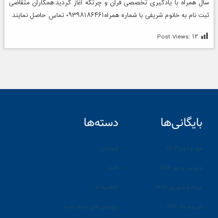
سال همراه با یادگیری تخصصی قرآن و چرتکه آغاز گردید.همکاران متقاضی
ثبت نام به خانوم شریفی با شماره همراه۰۹۳۹۸۱۸۶۴۶۱ تماس حاصل نمایند.
Post Views:
۱۲
بایگانی‌ها
دسته‌ها
مهر و آبان ۱۴۰۴
آموزشی
شهریور و مهر ۱۴۰۴
اخبار
مرداد و شهریور ۱۴۰۴
اطلاعیه ها
تیر و مرداد ۱۴۰۴
پژوهش های انجام شده