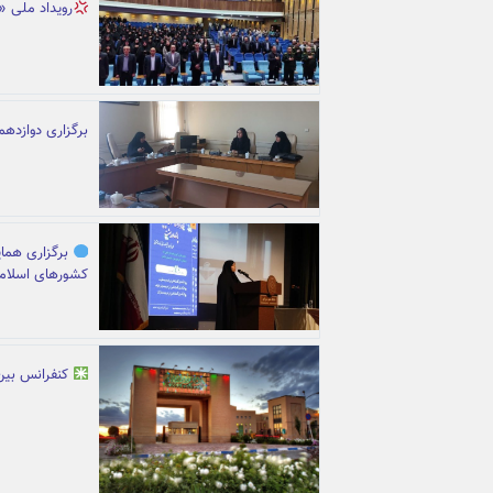
رویداد ملی 
برگزاری دوازدهم
برگزاری همای
کشورهای اسلام
کنفرانس بین