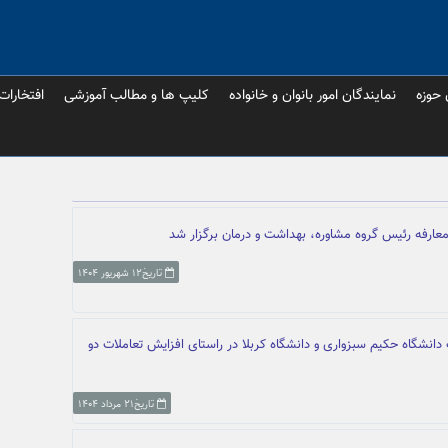
 حوزه
نمایندگان امور بانوان و خانواده
کلیپ ها و مطالب آموزشی
افتخارات
عارفه رئیس گروه مشاوره، بهداشت و درمان برگزار شد
تاریخ۱۲ شهریور ۱۴۰۴
شگاه حکیم سبزواری و دانشگاه کربلا در راستای افزایش تعاملات دو
تاریخ۲۱ مرداد ۱۴۰۴