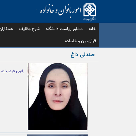
Ski
t
conten
خانه
مشاور ریاست دانشگاه
شرح وظایف
همکاران
قرآن، زن و خانواده
صندلی داغ
بانوی فرهیخته 