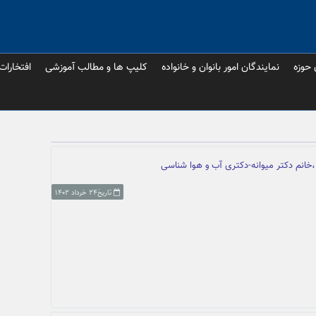
 حوزه
نمایندگان امور بانوان و خانواده
کلیپ ها و مطالب آموزشی
افتخارات
،خانم دکتر میوانه-دکتری آب و هوا شناسی
تاریخ۲۴ خرداد ۱۴۰۲