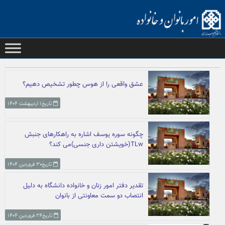
Ski
t
conten
عشق واقعی را از هوس چطور تشخیص دهیم؟
تاریخ۱ اردیبهشت ۱۴۰۴
چگونه سوره یوسف اشاره به راهکارهای جنبش
TLw(خویشتن داری جنسی)می کند؟
تاریخ۳۰ فروردین ۱۴۰۴
تقدیر دفتر امور زنان و خانواده دانشگاه به دلیل
انتصاب دو سمت معاونتی از بانوان
تاریخ۲۴ فروردین ۱۴۰۴