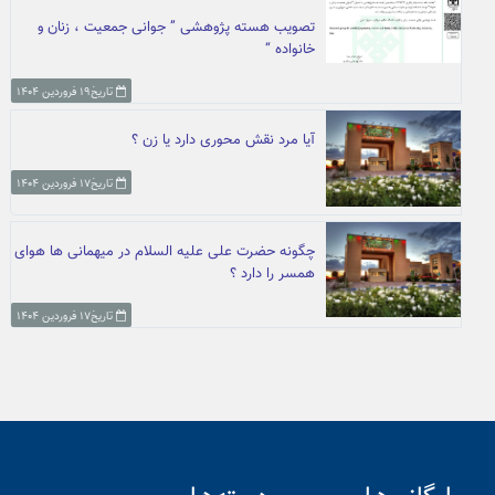
تصویب هسته پژوهشی ” جوانی جمعیت ، زنان و
خانواده “
تاریخ۱۹ فروردین ۱۴۰۴
آیا مرد نقش محوری دارد یا زن ؟
تاریخ۱۷ فروردین ۱۴۰۴
چگونه حضرت علی علیه السلام در میهمانی ها هوای
همسر را دارد ؟
تاریخ۱۷ فروردین ۱۴۰۴