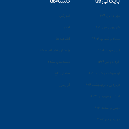
بایگانی‌ها
دسته‌ها
مهر و آبان ۱۴۰۴
آموزشی
شهریور و مهر ۱۴۰۴
اخبار
مرداد و شهریور ۱۴۰۴
اطلاعیه ها
تیر و مرداد ۱۴۰۴
پژوهش های انجام شده
خرداد و تیر ۱۴۰۴
دسته‌بندی نشده
اردیبهشت و خرداد ۱۴۰۴
صندلی داغ
فروردین و اردیبهشت ۱۴۰۴
قران،زن
اسفند و فروردین ۱۴۰۳
بهمن و اسفند ۱۴۰۳
دی و بهمن ۱۴۰۳