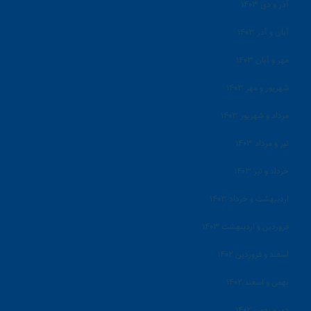
آذر و دی ۱۴۰۳
آبان و آذر ۱۴۰۳
مهر و آبان ۱۴۰۳
شهریور و مهر ۱۴۰۳
مرداد و شهریور ۱۴۰۳
تیر و مرداد ۱۴۰۳
خرداد و تیر ۱۴۰۳
اردیبهشت و خرداد ۱۴۰۳
فروردین و اردیبهشت ۱۴۰۳
اسفند و فروردین ۱۴۰۲
بهمن و اسفند ۱۴۰۲
دی و بهمن ۱۴۰۲