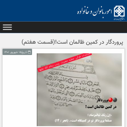
Ski
t
conten
پروردگار در کمین ظالمان است!(قسمت هفتم)
تاریخ۱۵ شهریور ۱۴۰۱