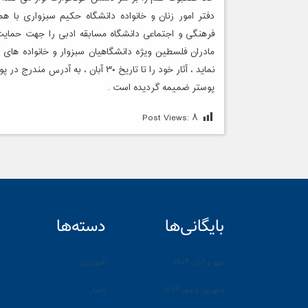
دفتر امور زنان و خانواده دانشگاه حکیم سبزواری با ه
فرهنگی و اجتماعی دانشگاه مسابقه ادبی را جهت حمایت
مادران فلسطین ویژه دانشگاهیان سبزوار و خانواده های آن
نماید ، آثار خود را تا تاریخ ۳۰ آبان ، به آدرس مندرج در پوستر ارسال فرمایید .
پوستر ضمیمه گردیده است .
Post Views:
۸
بایگانی‌ها
دسته‌ها
مهر و آبان ۱۴۰۴
آموزشی
شهریور و مهر ۱۴۰۴
اخبار