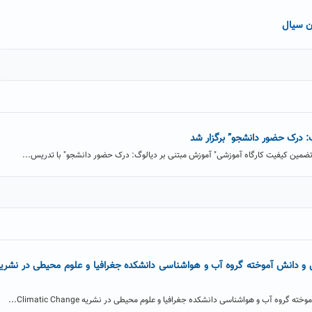
ن سیال
گ: درک حضور دانشجو” برگزار شد
تضمین کیفیت کارگاه آموزشی" آموزش مبتنی بر دیالوگ: درک حضور دانشجو" با تدریس...
و دانش آموخته گروه آب و هواشناسی دانشکده جغرافیا و علوم محیطی در نشری
روه آب و هواشناسی دانشکده جغرافیا و علوم محیطی در نشریه Climatic Change...