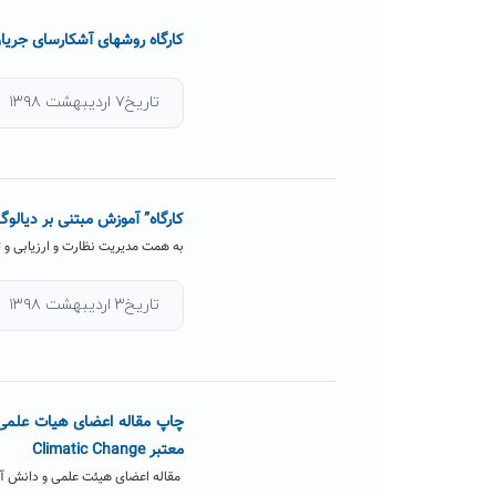
کارگاه روشهای آشکارسای جریا
تاریخ۷ اردیبهشت ۱۳۹۸
کارگاه” آموزش مبتنی بر دیالو
به همت مدیریت نظارت و ارزیابی و 
تاریخ۳ اردیبهشت ۱۳۹۸
چاپ مقاله اعضای هیات علمی 
معتبر Climatic Change
مقاله اعضای هیئت علمی و دانش آموخته گ