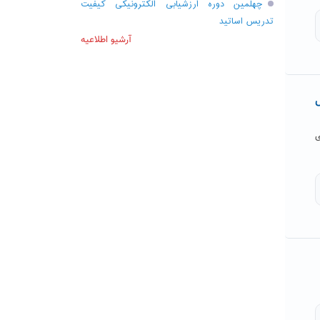
چهلمین دوره ارزشیابی الکترونیکی کیفیت
تدریس اساتید
آرشیو اطلاعیه
ش
ی