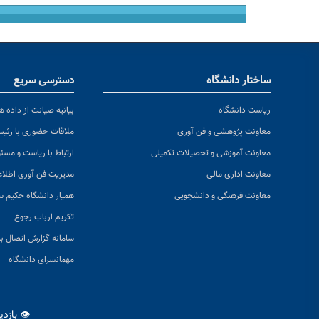
ساختار دانشگاه
دسترسی سریع
ریاست دانشگاه
بیانیه صیانت از داده ها
معاونت پژوهشی و فن آوری
ملاقات حضوری با رئی
معاونت آموزشی و تحصیلات تکمیلی
ارتباط با ریاست و مسئ
معاونت اداری مالی
مدیریت فن آوری اطلا
معاونت فرهنگی و دانشجویی
همیار دانشگاه حکیم س
تکریم ارباب رجوع
سامانه گزارش اتصال به
مهمانسرای دانشگاه
👁 بازد