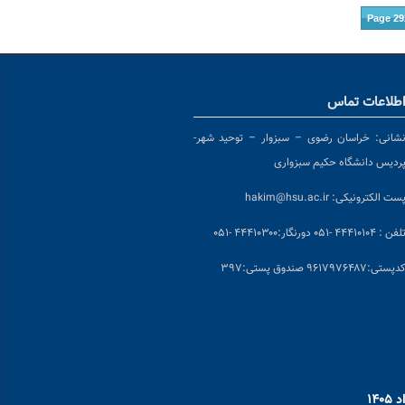
Page 29
طلاعات تماس
شانی:
خراسان رضوی – سبزوار – توحید شهر-
ردیس دانشگاه حکیم سبزواری
ست الکترونیکی:
hakim@hsu.ac.ir
لفن : ۴۴۴۱۰۱۰۴ -۰۵۱
دورنگار:۴۴۴۱۰۳۰۰ -۰۵۱
د
پستی:۹۶۱۷۹۷۶۴۸۷ صندوق پستی:۳۹۷