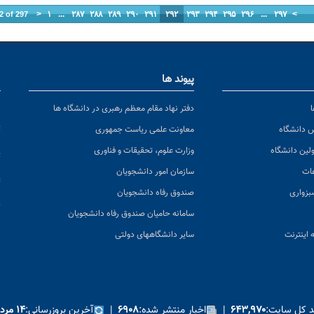
<
۱
...
۲۸۷
۲۸۸
۲۸۹
۲۹۰
۲۹۱
۲۹۲
۲۹۳
۲۹۴
۲۹۵
۲۹۶
...
۲۹۷
>
2 of 297
پیوند ها
ا
ن
دفتر نهاد مقام معظم رهبری در دانشگاه ها
پ
س دانشگاه
معاونت علمی ریاست جمهوری
ولین دانشگاه
وزارت علوم، تحقیقات و فناوری
پ
عات
سازمان امور دانشجویان
ت
بزواری
صندوق رفاه دانشجویان
ک
سامانه حامیان صندوق رفاه دانشجویان
 اینترنت
سایر دانشگاههای دولتی
ید کل سایت:
|
اخبار منتشر شده:
|
آخرین بروزرسانی:
۶۴۳,۹۷۰
۶۹۰۸
۱۴ مرداد ۱۴۰۵