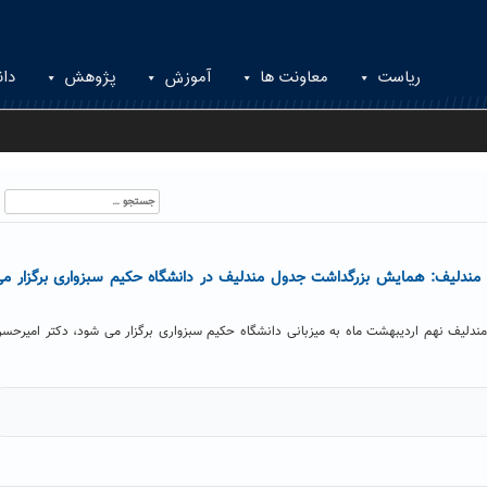
ریاست
معاونت ها
آموزش
پژوهش
دان
جستجو
برای:
سالگی جدول مندلیف: همایش بزرگداشت جدول مندلیف در دانشگاه حکیم سبزواری برگزار م
یف نهم اردیبهشت ماه به میزبانی دانشگاه حکیم سبزواری برگزار می شود، دکتر امیرحس