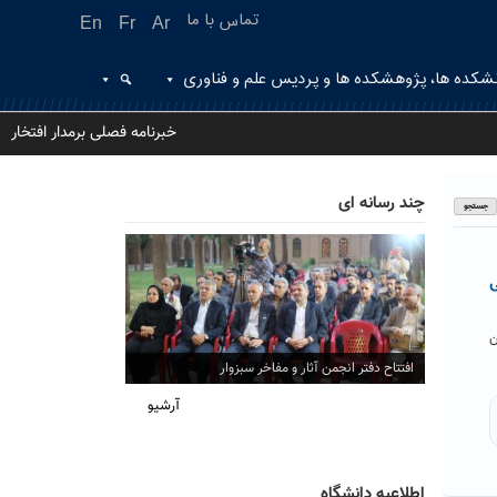
تماس با ما
En
Fr
Ar
شکده ها، پژوهشکده ها و پردیس علم و فناوری
خبرنامه فصلی برمدار افتخار
چند رسانه ای
ی
ن
افتتاح دفتر انجمن آثار و مفاخر سبزوار
آرشیو
اطلاعیه دانشگاه