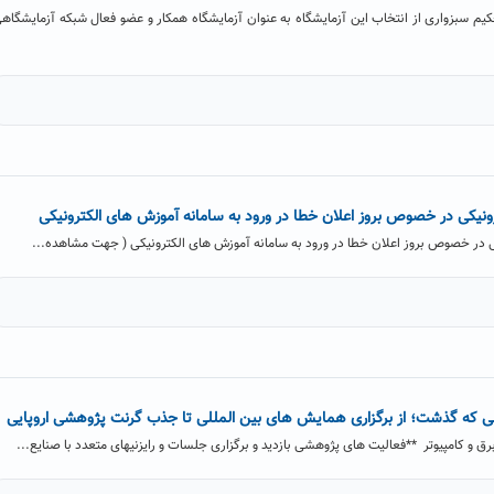
م سبزواری از انتخاب این آزمایشگاه به عنوان آزمایشگاه همکار و عضو فعال شبکه آزمایشگاه
ونیکی در خصوص بروز اعلان خطا در ورود به سامانه آموزش های الکترونیکی
ی در خصوص بروز اعلان خطا در ورود به سامانه آموزش های الکترونیکی ( جهت مشاهده...
الی که گذشت؛ از برگزاری همایش های بین المللی تا جذب گرنت پژوهشی اروپایی
ق و کامپیوتر **فعالیت­ های پژوهشی بازدید و برگزاری جلسات و رایزنی­های متعدد با صنایع...