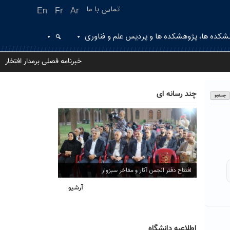
تماس با ما
En
Fr
Ar
شکده ها، پژوهشکده ها و پردیس علم و فناوری
خبرنامه فصلی برمدار افتخار
چند رسانه ای
افتتاح دفتر انجمن آثار و مفاخر سبزوار
آرشیو
اطلاعیه دانشگاه