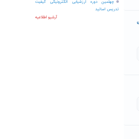
چهلمین دوره ارزشیابی الکترونیکی کیفیت
تدریس اساتید
آرشیو اطلاعیه
ی