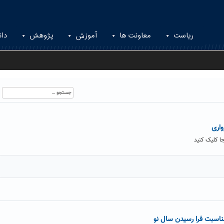
ریاست
معاونت ها
آموزش
پژوهش
دان
جستجو
برای:
ا کلیک کنید
مناسبت فرا رسیدن سال نو