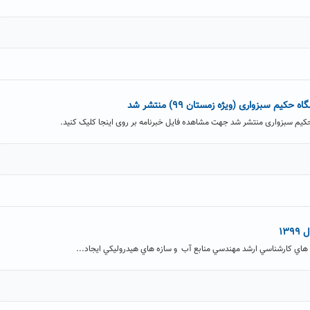
یم سبزواری (ویژه زمستان ۹۹) منتشر شد
کیم سبزواری منتشر شد جهت مشاهده فایل خبرنامه بر روی اینجا کلیک کنید.
۱۳
 كارشناسي ارشد مهندسي منابع آب و سازه هاي هيدروليكي ايجاد...