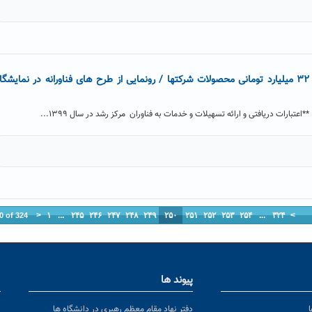
مرکز رشد در سال ۹۹: فروش ۳۲ میلیارد تومانی محصولات شرکتها / رونمایی از طرح های فناورانه در نمایشگا
<
۱
...
۲۴۵
۲۴۶
۲۴۷
۲۴۸
۲۴۹
۲۵۰
۲۵۱
۲۵۲
۲۵۳
۲۵۴
...
۳۲۴
>
0 of 324
پیوند ها
ا
ن
دفتر نهاد مقام معظم رهبری در دانشگاه ها