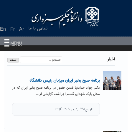
Ski
t
conten
تماس با ما
En
Fr
Ar
MENU
MENU
جستجو
اخبار
برای:
برنامه صبح بخیر ایران میزبان رئیس دانشگاه
دکتر جواد حدادنیا ضمن حضور در برنامه صبح بخیر ایران که در
محل پارک شهدای گمنام اجرا شد، گزارشی از...
تاریخ۳۰ اردیبهشت ۱۳۹۴