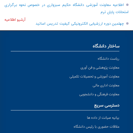
اطلاعیه معاونت آموزشی دانشگاه حکیم سبزواری در خصوص نحوه برگزاری
امتحانات پایان ترم
آرشیو اطلاعیه
چهلمین دوره ارزشیابی الکترونیکی کیفیت تدریس اساتید
ساختار دانشگاه
ریاست دانشگاه
معاونت پژوهشی و فن آوری
معاونت آموزشی و تحصیلات تکمیلی
معاونت اداری مالی
معاونت فرهنگی و دانشجویی
دسترسی سریع
بیانیه صیانت از داده ها
ملاقات حضوری با رئیس دانشگاه