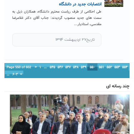
انتصابات جدید در دانشگاه
طی احکامی از طرف ریاست محترم دانشگاه، همکاران ذیل به
سمت های جدید منصوب گردیدند: جناب آقای دکتر غلامرضا
مقدسی، استادیار...
تاریخ۲۷ اردیبهشت ۱۳۹۴
<
۱
...
۵۴۵
۵۴۶
۵۴۷
۵۴۸
۵۴۹
۵۵۰
۵۵۱
۵۵۲
۵۵۳
۵۵۴
Page 550 of 602
...
۶۰۲
>
چند رسانه ای