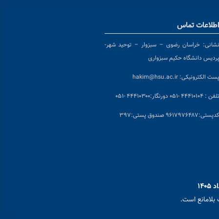
طلاعات تماس
شانی:
خراسان رضوی – سبزوار – توحید شهر-
ردیس دانشگاه حکیم سبزواری
ست الکترونیکی:
hakim@hsu.ac.ir
لفن : ۴۴۴۱۰۱۰۴ -۰۵۱
دورنگار:۴۴۴۱۰۳۰۰ -۰۵۱
د
پستی:۹۶۱۷۹۷۶۴۸۷ صندوق پستی:۳۹۷
بلامانع است.