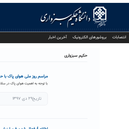
Ski
t
conten
انتصابات
بروشورهای الکترونیک
آخرین اخبار
حکیم سبزواری
مراسم روز ملی هوای پاک با حض
با توجه به اهمیت هوای پاک در سلا
تاریخ۲۹ دی ۱۳۹۷