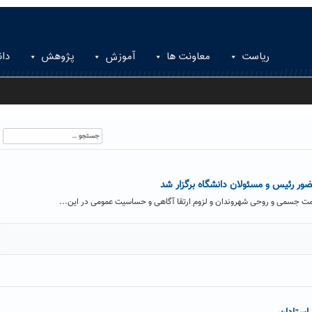
ریاست
معاونت ها
آموزش
پژوهش
دان
جستجو
برای:
ور رئیس و مسئولان دانشگاه برگزار شد
مت جسمی و روحی شهروندان و لزوم ارتقا آگاهی و حساسیت عمومی در این...