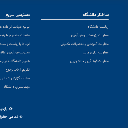
ساختار دانشگاه
دسترسی سریع
ریاست دانشگاه
بیانیه صیانت از داده ها
معاونت پژوهشی و فن آوری
ملاقات حضوری با رئی
معاونت آموزشی و تحصیلات تکمیلی
ارتباط با ریاست و مسئ
معاونت اداری مالی
مدیریت فن آوری اطلا
معاونت فرهنگی و دانشجویی
همیار دانشگاه حکیم س
تکریم ارباب رجوع
سامانه گزارش اتصال به
مهمانسرای دانشگاه
👁 بازدی
© تمامی حقوق 