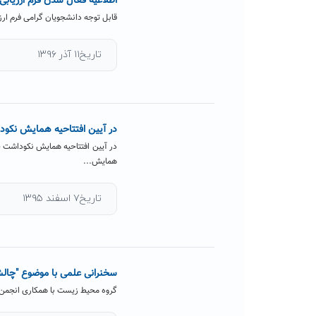
اطلاعیۀ فعال شدن فرم ارزیابی
قابل توجه دانشجویان گرامی فرم ارزیابی اساتید برای ترم جاری
تاریخ۱۱ آذر ۱۳۹۶
در آیین افتتاحیه همایش نکو
در آیین افتتاحیه همایش نکوداشت 
همایش...
تاریخ۷ اسفند ۱۳۹۵
سخنرانی علمی با موضوع "چالش
گروه محیط زیست با همکاری انجمن 