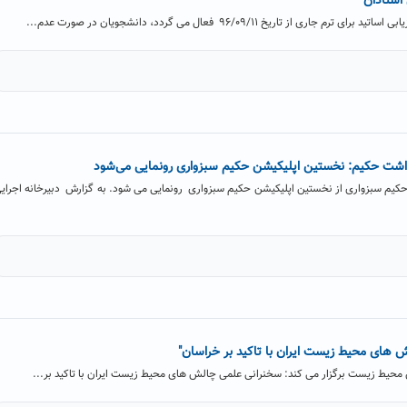
 استادان
 از تاریخ ۹۶/۰۹/۱۱ فعال می گردد، دانشجویان در صورت عدم...
داشت حکیم: نخستین اپلیکیشن حکیم سبزواری رونمایی می‌شود
حکیم سبزواری از نخستین اپلیکیشن حکیم سبزواری رونمایی می شود. به گزارش دبیرخانه اجرای
 های محیط زیست ایران با تاکید بر خراسان"
محیط زیست برگزار می کند: سخنرانی علمی چالش های محیط زیست ایران با تاکید بر...