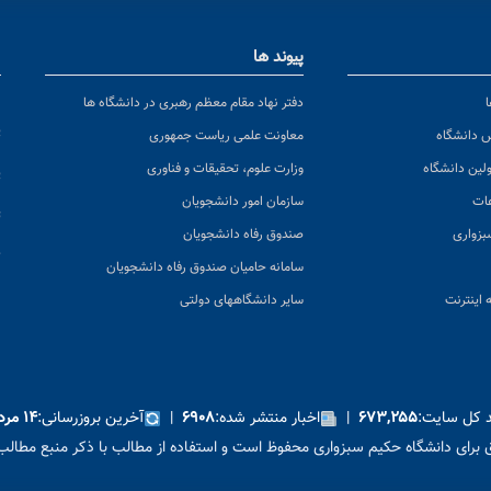
پیوند ها
ا
ن
دفتر نهاد مقام معظم رهبری در دانشگاه ها
پ
س دانشگاه
معاونت علمی ریاست جمهوری
ولین دانشگاه
وزارت علوم، تحقیقات و فناوری
پ
عات
سازمان امور دانشجویان
ت
بزواری
صندوق رفاه دانشجویان
ک
سامانه حامیان صندوق رفاه دانشجویان
 اینترنت
سایر دانشگاههای دولتی
د کل سایت:
|
اخبار منتشر شده:
|
آخرین بروزرسانی:
۶۷۳,۲۵۵
۶۹۰۸
۱۴ مرداد ۱۴۰۵
برای دانشگاه حکیم سبزواری محفوظ است و استفاده از مطالب با ذکر منبع مطالب 