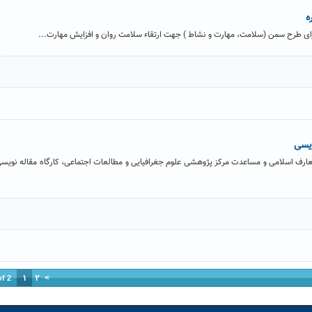
ه
رای طرح سمن (سلامت، مهارت و نشاط ) جهت ارتقاء سلامت روان و افزایش مهارت...
ویسی
عارف اسلامی و مساعدت مرکز پژوهشی علوم جغرافیایی و مطالعات اجتماعی، کارگاه مقاله نویس
۱
۲
>
of 2