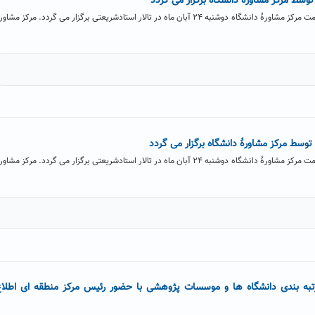
وسط مرکز مشاورۀ دانشگاه برگزار می گردد
همایش"ارتباط: واقعی-مجازی" به همت مرکز مشاورۀ دانشگاه دوشنبه ۲۴ آبان ماه در تالار استادشریعتی برگزار می گردد. مرکز مشاو
وسط مرکز مشاورۀ دانشگاه برگزار می گردد
همایش"ارتباط: واقعی-مجازی" به همت مرکز مشاورۀ دانشگاه دوشنبه ۲۴ آبان ماه در تالار استادشریعتی برگزار می گردد. مرکز مشاو
رتبه بندی دانشگاه ها و موسسات پژوهشی با حضور رئیس مرکز منطقه ای اطلا