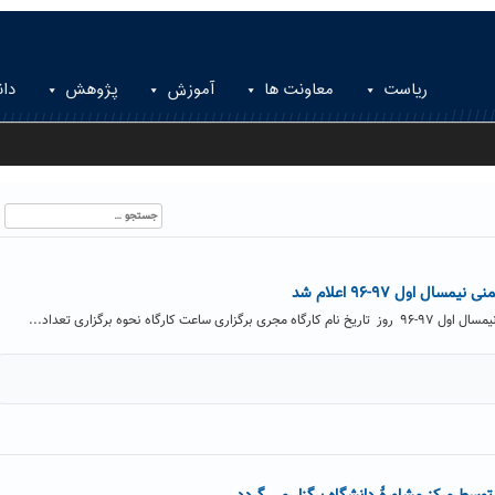
ریاست
معاونت ها
آموزش
پژوهش
دان
جستجو
برای:
ال اول ۹۷-۹۶ اعلام شد
 کارگاه نحوه برگزاری تعداد...