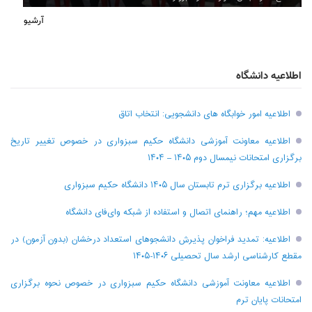
آرشیو
اطلاعیه دانشگاه
اطلاعیه امور خوابگاه های دانشجویی: انتخاب اتاق
اطلاعیه معاونت آموزشی دانشگاه حکیم سبزواری در خصوص تغییر تاریخ
برگزاری امتحانات نیمسال دوم ۱۴۰۵ – ۱۴۰۴
اطلاعیه برگزاری ترم تابستان سال ۱۴۰۵ دانشگاه حکیم سبزواری
اطلاعیه مهم؛ راهنمای اتصال و استفاده از شبکه وای‌فای دانشگاه
اطلاعیه: تمدید فراخوان پذیرش دانشجو‌های استعداد درخشان (بدون آزمون) در
مقطع کارشناسی ارشد سال تحصیلی ۱۴۰۶-۱۴۰۵
اطلاعیه معاونت آموزشی دانشگاه حکیم سبزواری در خصوص نحوه برگزاری
امتحانات پایان ترم