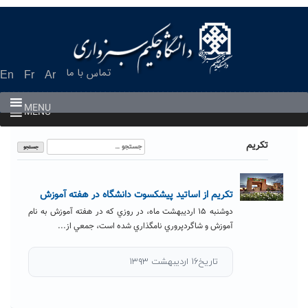
Ski
t
conten
تماس با ما
En
Fr
Ar
MENU
MENU
جستجو
تکريم
برای:
تکریم از اساتید پیشکسوت دانشگاه در هفته آموزش
دوشنبه ۱۵ ارديبهشت ماه، در روزي که در هفته آموزش به نام
آموزش و شاگردپروري نامگذاري شده است، جمعي از...
تاریخ۱۶ اردیبهشت ۱۳۹۳