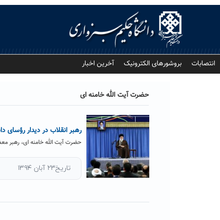
Ski
t
conten
انتصابات
بروشورهای الکترونیک
آخرین اخبار
حضرت آیت الله خامنه ای
رهبر انقلاب در دیدار رؤسای دا
حضرت آیت الله خامنه ای، رهبر معظم
تاریخ۲۳ آبان ۱۳۹۴