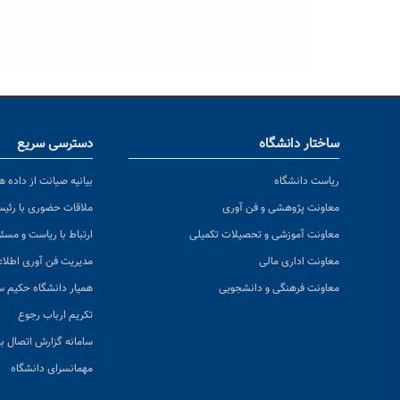
ساختار دانشگاه
دسترسی سریع
ریاست دانشگاه
بیانیه صیانت از داده ها
معاونت پژوهشی و فن آوری
ملاقات حضوری با رئی
معاونت آموزشی و تحصیلات تکمیلی
ارتباط با ریاست و مسئ
معاونت اداری مالی
مدیریت فن آوری اطلا
معاونت فرهنگی و دانشجویی
همیار دانشگاه حکیم س
تکریم ارباب رجوع
سامانه گزارش اتصال به
مهمانسرای دانشگاه