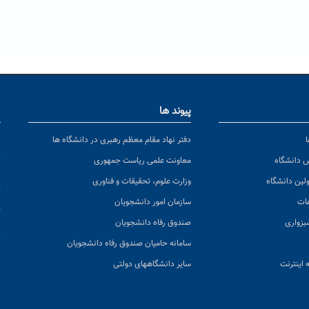
پیوند ها
ا
ن
دفتر نهاد مقام معظم رهبری در دانشگاه ها
پ
س دانشگاه
معاونت علمی ریاست جمهوری
ولین دانشگاه
وزارت علوم، تحقیقات و فناوری
پ
عات
سازمان امور دانشجویان
ت
بزواری
صندوق رفاه دانشجویان
ک
سامانه حامیان صندوق رفاه دانشجویان
 اینترنت
سایر دانشگاههای دولتی