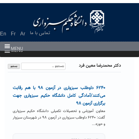
Ski
t
conten
تماس با ما
En
Fr
Ar
MENU
MENU
جستجو
دکتر محمدرضا معین فرد
برای:
۶۲۴۰ داوطلب سبزواری در آزمون ۹۸ با هم رقابت
می‌کنند/آمادگی کامل دانشگاه حکیم سبزواری جهت
برگزاری آزمون ۹۸
معاون آموزشی و تحصیلات تکمیلی دانشگاه حکیم سبزواری
گفت: ۶۲۴۰ داوطلب سبزواری در آزمون ۹۸ در شهرستان سبزوار
و حوزه...