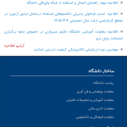
اطلاعیه مهم؛ راهنمای اتصال و استفاده از شبکه وای‌فای دانشگاه
اطلاعیه: تمدید فراخوان پذیرش دانشجو‌های استعداد درخشان (بدون آزمون) در
مقطع کارشناسی ارشد سال تحصیلی ۱۴۰۶-۱۴۰۵
اطلاعیه معاونت آموزشی دانشگاه حکیم سبزواری در خصوص نحوه برگزاری
امتحانات پایان ترم
آرشیو اطلاعیه
چهلمین دوره ارزشیابی الکترونیکی کیفیت تدریس اساتید
ساختار دانشگاه
ریاست دانشگاه
معاونت پژوهشی و فن آوری
معاونت آموزشی و تحصیلات تکمیلی
معاونت اداری مالی
معاونت فرهنگی و دانشجویی