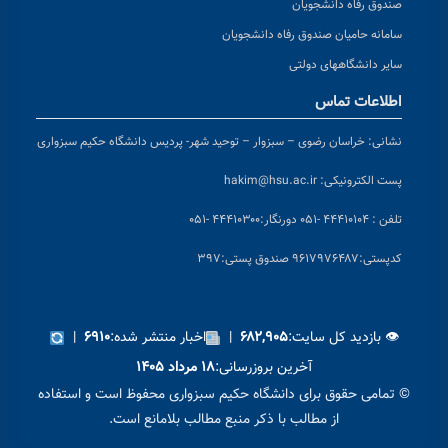
صندوق رفاه دانشجویان
سامانه حامیان صندوق رفاه دانشجویان
سایر دانشگاههای دولتی
اطلاعات تماس
نشانی:
خراسان رضوی – سبزوار – توحید شهر- پردیس دانشگاه حکیم سبزواری
پست الکترونیکی:
hakim@hsu.ac.ir
تلفن : ۴۴۴۱۰۱۰۴ -۰۵۱
دورنگار:۴۴۴۱۰۳۰۰ -۰۵۱
کد
پستی:۹۶۱۷۹۷۶۴۸۷ صندوق پستی:۳۹۷
👁 بازدید کل سایت:
|
اخبار منتشر شده:
|
۶۹۱۰
۶۸۲,۹۰۵
آخرین بروزرسانی:
۱۸ مرداد ۱۴۰۵
© تمامی حقوق برای دانشگاه حکیم سبزواری محفوظ است و استفاده
از مطالب با ذکر منبع مطالب بلامانع است.